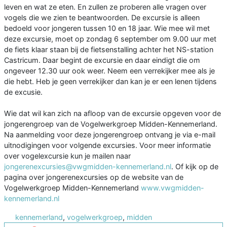
leven en wat ze eten. En zullen ze proberen alle vragen over
vogels die we zien te beantwoorden. De excursie is alleen
bedoeld voor jongeren tussen 10 en 18 jaar. Wie mee wil met
deze excursie, moet op zondag 6 september om 9.00 uur met
de fiets klaar staan bij de fietsenstalling achter het NS-station
Castricum. Daar begint de excursie en daar eindigt die om
ongeveer 12.30 uur ook weer. Neem een verrekijker mee als je
die hebt. Heb je geen verrekijker dan kan je er een lenen tijdens
de excusie.
Wie dat wil kan zich na afloop van de excursie opgeven voor de
jongerengroep van de Vogelwerkgroep Midden-Kennemerland.
Na aanmelding voor deze jongerengroep ontvang je via e-mail
uitnodigingen voor volgende excursies. Voor meer informatie
over vogelexcursie kun je mailen naar
jongerenexcursies@vwgmidden-kennemerland.nl
. Of kijk op de
pagina over jongerenexcursies op de website van de
Vogelwerkgroep Midden-Kennemerland
www.vwgmidden-
kennemerland.nl
kennemerland
,
vogelwerkgroep
,
midden