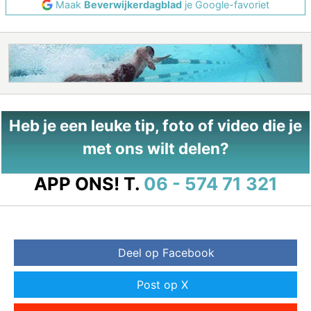
Maak
Beverwijkerdagblad
je Google-favoriet
Heb je een leuke tip, foto of video die je
met ons wilt delen?
APP ONS!
T.
06 - 574 71 321
Deel op Facebook
Post op X