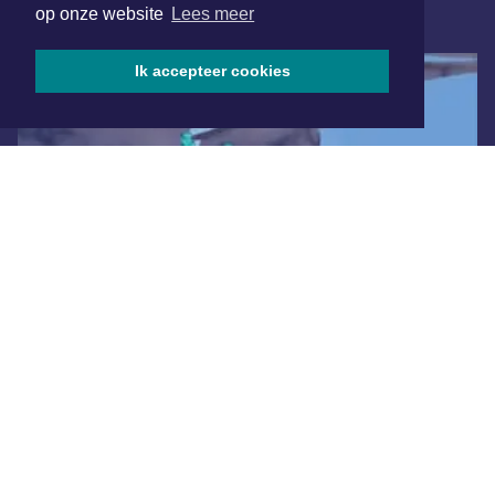
op onze website
Lees meer
ONLINE DAGBLADEN
Ik accepteer cookies
Overige dagbladen in de regio
Algemene voorwaarden
Disclaimer
Privacy Statement
Copyright (c) 2026 | Beverwijkerdagblad.nl - Alle rechten