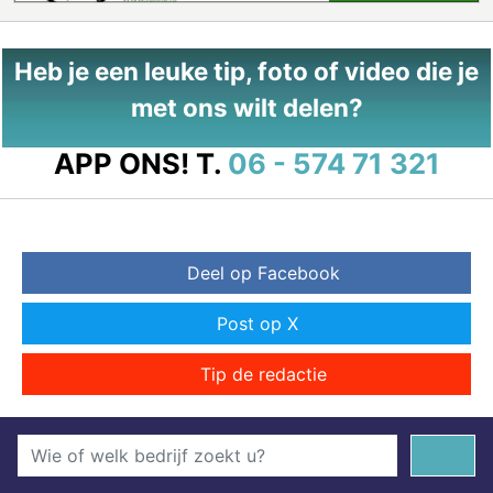
Heb je een leuke tip, foto of video die je
met ons wilt delen?
APP ONS!
T.
06 - 574 71 321
Deel op Facebook
Post op X
Tip de redactie