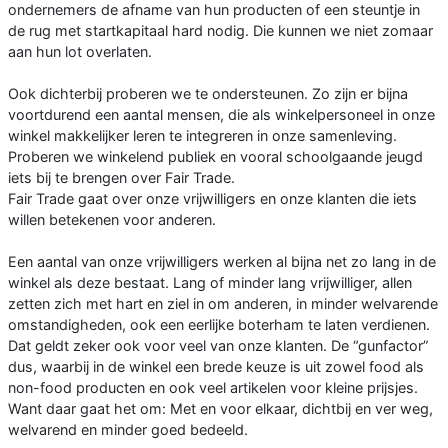
ondernemers de afname van hun producten of een steuntje in
de rug met startkapitaal hard nodig. Die kunnen we niet zomaar
aan hun lot overlaten.
Ook dichterbij proberen we te ondersteunen. Zo zijn er bijna
voortdurend een aantal mensen, die als winkelpersoneel in onze
winkel makkelijker leren te integreren in onze samenleving.
Proberen we winkelend publiek en vooral schoolgaande jeugd
iets bij te brengen over Fair Trade.
Fair Trade gaat over onze vrijwilligers en onze klanten die iets
willen betekenen voor anderen.
Een aantal van onze vrijwilligers werken al bijna net zo lang in de
winkel als deze bestaat. Lang of minder lang vrijwilliger, allen
zetten zich met hart en ziel in om anderen, in minder welvarende
omstandigheden, ook een eerlijke boterham te laten verdienen.
Dat geldt zeker ook voor veel van onze klanten. De “gunfactor”
dus, waarbij in de winkel een brede keuze is uit zowel food als
non-food producten en ook veel artikelen voor kleine prijsjes.
Want daar gaat het om: Met en voor elkaar, dichtbij en ver weg,
welvarend en minder goed bedeeld.