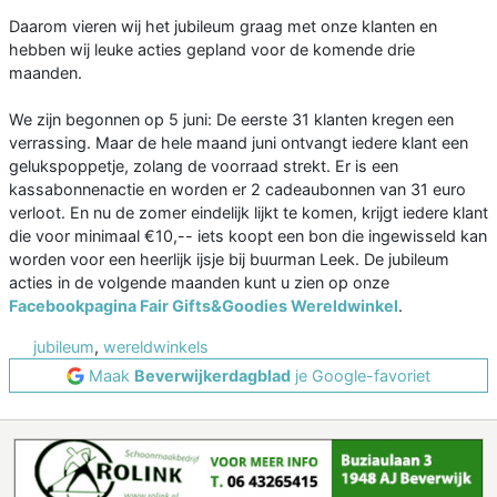
Daarom vieren wij het jubileum graag met onze klanten en
hebben wij leuke acties gepland voor de komende drie
maanden.
We zijn begonnen op 5 juni: De eerste 31 klanten kregen een
verrassing. Maar de hele maand juni ontvangt iedere klant een
gelukspoppetje, zolang de voorraad strekt. Er is een
kassabonnenactie en worden er 2 cadeaubonnen van 31 euro
verloot. En nu de zomer eindelijk lijkt te komen, krijgt iedere klant
die voor minimaal €10,-- iets koopt een bon die ingewisseld kan
worden voor een heerlijk ijsje bij buurman Leek. De jubileum
acties in de volgende maanden kunt u zien op onze
Facebookpagina Fair Gifts&Goodies Wereldwinkel
.
jubileum
,
wereldwinkels
Maak
Beverwijkerdagblad
je Google-favoriet