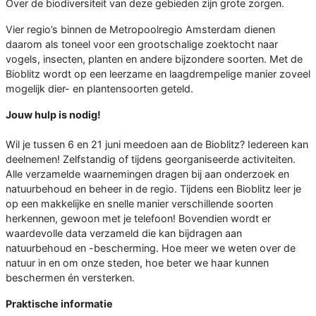
Over de biodiversiteit van deze gebieden zijn grote zorgen.
Vier regio’s binnen de Metropoolregio Amsterdam dienen
daarom als toneel voor een grootschalige zoektocht naar
vogels, insecten, planten en andere bijzondere soorten. Met de
Bioblitz wordt op een leerzame en laagdrempelige manier zoveel
mogelijk dier- en plantensoorten geteld.
Jouw hulp is nodig!
Wil je tussen 6 en 21 juni meedoen aan de Bioblitz? Iedereen kan
deelnemen! Zelfstandig of tijdens georganiseerde activiteiten.
Alle verzamelde waarnemingen dragen bij aan onderzoek en
natuurbehoud en beheer in de regio. Tijdens een Bioblitz leer je
op een makkelijke en snelle manier verschillende soorten
herkennen, gewoon met je telefoon! Bovendien wordt er
waardevolle data verzameld die kan bijdragen aan
natuurbehoud en -bescherming. Hoe meer we weten over de
natuur in en om onze steden, hoe beter we haar kunnen
beschermen én versterken.
Praktische informatie