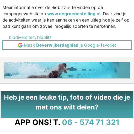
Meer informatie over de Bioblitz is te vinden op de
campagnewebsite op
www.degroenestelling.nl
. Daar vind je
de activiteiten waar je kan aanhaken en een uitleg hoe je zelf op
pad kunt gaan om zoveel mogelijk soorten te herkennen.
biodiversiteit
,
bioblitz
Maak
Beverwijkerdagblad
je Google-favoriet
Heb je een leuke tip, foto of video die je
met ons wilt delen?
APP ONS!
T.
06 - 574 71 321