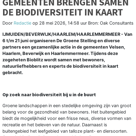
GEMEENTEN BRENGEN SAMEN
DE BIODIVERSITEIT IN KAART
Door
Redactie
op
28 mei 2026, 14:58 uur
Bron: Oak Consultants
IJMUIDEN/BEVERWIJK/HAARLEM/HAARLEMMERMEER - Van
6 t/m 21 juni organiseren De Groene Stelling en diverse
partners een gezamenlijke actie in de gemeenten Velsen,
Haarlem, Beverwijk en Haarlemmermeer. Tijdens deze
zogeheten Bioblitz wordt samen met bewoners,
natuurliefhebbers en experts de biodiversiteit in kaart
gebracht.
Op zoek naar biodiversiteit bij u in de buurt
Groene landschappen in een stedelijke omgeving zijn van groot
belang voor de gezondheid van bewoners. Het buitengebied
biedt de mogelijkheid voor een frisse neus, diverse vormen van
recreatie en het beleven van de natuur. Daarnaast is
buitengebied het leefgebied van talloze plant- en diersoorten.