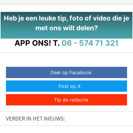
Heb je een leuke tip, foto of video die je
met ons wilt delen?
APP ONS!
T.
06 - 574 71 321
Deel op Facebook
Post op X
Tip de redactie
VERDER IN HET NIEUWS: