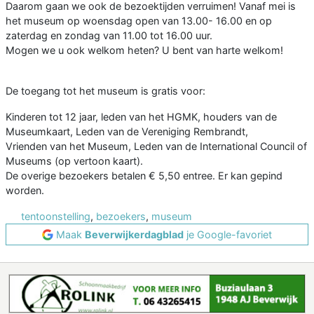
Daarom gaan we ook de bezoektijden verruimen! Vanaf mei is
het museum op woensdag open van 13.00- 16.00 en op
zaterdag en zondag van 11.00 tot 16.00 uur.
Mogen we u ook welkom heten? U bent van harte welkom!
De toegang tot het museum is gratis voor:
Kinderen tot 12 jaar, leden van het HGMK, houders van de
Museumkaart, Leden van de Vereniging Rembrandt,
Vrienden van het Museum, Leden van de International Council of
Museums (op vertoon kaart).
De overige bezoekers betalen € 5,50 entree. Er kan gepind
worden.
tentoonstelling
,
bezoekers
,
museum
Maak
Beverwijkerdagblad
je Google-favoriet