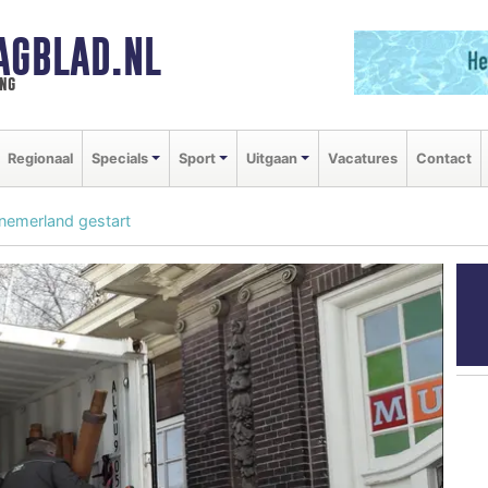
AGBLAD.NL
ng
Regionaal
Specials
Sport
Uitgaan
Vacatures
Contact
emerland gestart