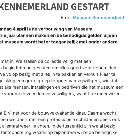
KENNEMERLAND GESTART
Bron:
Museum Kennemerland
ndag 4 april is de verbouwing van Museum
rie jaar plannen maken en de benodigde gelden bijeen
 Het museum wordt beter toegankelijk met onder andere
 in. We stellen de collectie veilig met een
 begin februari gesloten om alles goed voor te bereiden
e volop bezig met alles in te pakken en verhuis klaar te
lukkig een grote groep toppers van vrijwilligers, wie dat
 met alle mensen, instellingen en bedrijven die het museum een
mte voor meer vrienden en vrijwilligers, want hoe meer zielen
t B.V. net voor de bouwvakvakantie klaar. Daarna wacht
doen we deels met een professionele schilder en deels ook
allemaal weer inrichten. In de tussentijd zijn we al bezig
entoonstelling waarin op bijzondere wijze de belangrijke