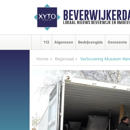
BEVERWIJKERD
lokaal nieuws beverwijk en omgevi
112
Algemeen
Bedrijvengids
Gemeente
Home
Regionaal
Verbouwing Museum Kenn