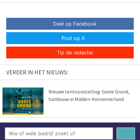
Deel op Facebook
Post op X
Tip de redactie
VERDER IN HET NIEUWS:
Nieuwe tentoonstelling: Goeie Grond,
tuinbouw in Midden-Kennemerland