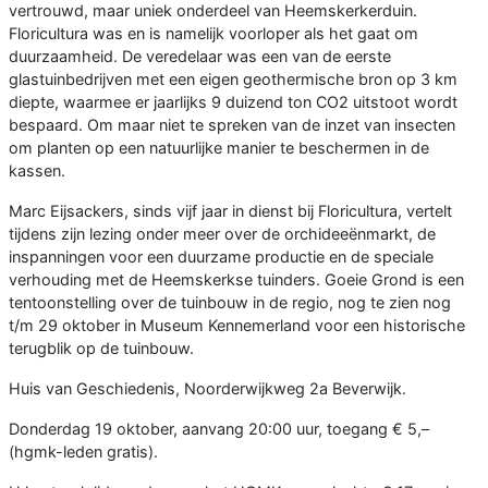
vertrouwd, maar uniek onderdeel van Heemskerkerduin.
Floricultura was en is namelijk voorloper als het gaat om
duurzaamheid. De veredelaar was een van de eerste
glastuinbedrijven met een eigen geothermische bron op 3 km
diepte, waarmee er jaarlijks 9 duizend ton CO2 uitstoot wordt
bespaard. Om maar niet te spreken van de inzet van insecten
om planten op een natuurlijke manier te beschermen in de
kassen.
Marc Eijsackers, sinds vijf jaar in dienst bij Floricultura, vertelt
tijdens zijn lezing onder meer over de orchideeënmarkt, de
inspanningen voor een duurzame productie en de speciale
verhouding met de Heemskerkse tuinders. Goeie Grond is een
tentoonstelling over de tuinbouw in de regio, nog te zien nog
t/m 29 oktober in Museum Kennemerland voor een historische
terugblik op de tuinbouw.
Huis van Geschiedenis, Noorderwijkweg 2a Beverwijk.
Donderdag 19 oktober, aanvang 20:00 uur, toegang € 5,–
(hgmk-leden gratis).