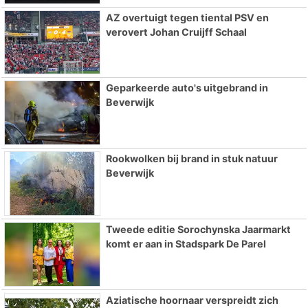
AZ overtuigt tegen tiental PSV en
verovert Johan Cruijff Schaal
Geparkeerde auto's uitgebrand in
Beverwijk
Rookwolken bij brand in stuk natuur
Beverwijk
Tweede editie Sorochynska Jaarmarkt
komt er aan in Stadspark De Parel
Aziatische hoornaar verspreidt zich