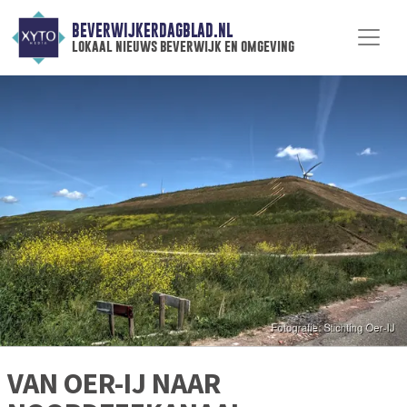
BEVERWIJKERDAGBLAD.NL
lokaal nieuws beverwijk en omgeving
VAN OER-IJ NAAR