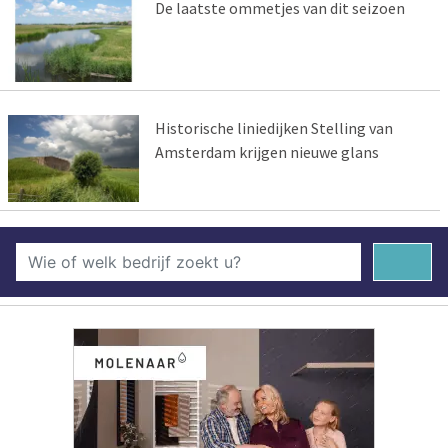
De laatste ommetjes van dit seizoen
Historische liniedijken Stelling van
Amsterdam krijgen nieuwe glans