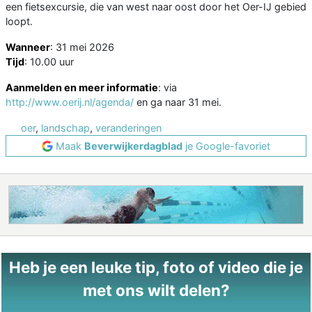
een fietsexcursie, die van west naar oost door het Oer-IJ gebied
loopt.
Wanneer
: 31 mei 2026
Tijd
: 10.00 uur
Aanmelden en meer informatie
: via
http://www.oerij.nl/agenda/
en ga naar 31 mei.
oer
,
landschap
,
veranderingen
Maak
Beverwijkerdagblad
je Google-favoriet
Heb je een leuke tip, foto of video die je
met ons wilt delen?