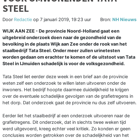
STEEL
Door
Redactie
op
7 januari 2019, 19:23 uur
Bron:
NH Nieuws
WIJK AAN ZEE - De provincie Noord-Holland gaat een
uitgebreid onderzoek doen naar de gezondheid van de
bevolking in de plaats Wijk aan Zee onder de rook van het
staalbedrijf Tata Steel. Onder meer zullen urinetesten
worden gedaan om erachter te komen of de uitstoot van Tata
Steel in IJmuiden schadelijk is voor de volksgezondheid.
Tata Steel liet eerder deze week in een brief aan de provincie
weten zelf een onderzoek te willen laten uitvoeren onder de
inwoners. Het bedrijf hoopte daarmee duidelijkheid te krijgen
over de eventuele schadelijke gevolgen van de grafietregens in
het dorp. Dat onderzoek gaat de provincie nu dus zelf uitvoeren.
Eerder liet het staalbedrijf al een onderzoek uitvoeren naar de
grafietregens. Dit onderzoek, dat in slechts twee weken tijd
werd uitgevoerd, kreeg echter veel kritiek. Zo konden er geen
conclusies worden getrokken over de schadelijkheid van het