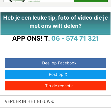
Heb je een leuke tip, foto of video die je
met ons wilt delen?
APP ONS!
T.
06 - 574 71 321
Deel op Facebook
Post op X
Tip de redactie
VERDER IN HET NIEUWS: