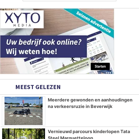
MEEST GELEZEN
Meerdere gewonden en aanhoudingen
na verkeersruzie in Beverwijk
Vernieuwd parcours kinderlopen Tata
Steel Marquetteloop