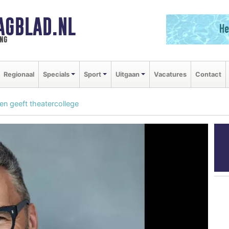
AGBLAD.NL
ng
Regionaal
Specials
Sport
Uitgaan
Vacatures
Contact
en geeft theatercollege