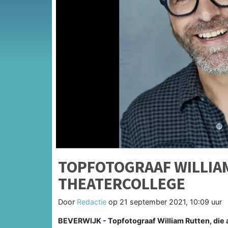
TOPFOTOGRAAF WILLIA
THEATERCOLLEGE
Door
Redactie
op
21 september 2021, 10:09 uur
BEVERWIJK - Topfotograaf William Rutten, die a