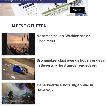
MEEST GELEZEN
Nazomer, zeilen, Waddenzee en
IJsselmeer!
Brommobiel slaat over de kop na ongeval
in Beverwijk, bestuurder ongedeerd
Geparkeerde auto's uitgebrand in
Beverwijk