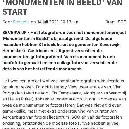
‘MONUMENTEN IN BEELD’ VAN
START
Door
Redactie
op
14 juli 2021, 10:13 uur
Bron: ISOO
BEVERWIJK - Het fotograferen voor het monumentenproject
‘Monumenten in Beeld’ is bijna afgerond. De afgelopen
maanden hebben 8 fotoclubs uit de gemeenten Beverwijk,
Heemskerk, Castricum en Uitgeest verschillende
monumenten gefotografeerd. Van elk monument is een
hoofdfoto gemaakt en een collagefoto van verschillende
details van het betreffende monument.
Het was een project wat veel amateurfotografen stimuleerde er
op uit te trekken. Fotoclub Happy View weet er alles van. Vier
fotografen (Martine Kool, Els Tempelaars, Monique van Wanrooij
en Hellen Ruiter) trokken er regelmatig op uit om in groepjes van
twee de monumenten te fotograferen. Dat was niet altijd even
gemakkelijk, maar met extra ondersteuning van curator Jan
Aardenburg van fotografiecentrum ISOO en van de fotografen
onderling, ontstonden de mooiste foto’s. “We hebben er veel