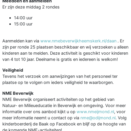
Meedoen en aanmelden
Er zijn deze middag 2 rondes
14:00 uur
15:00 uur
Aanmelden kan via
www.nmebeverwijkheemskerk.nl/daan
. Er
zijn per ronde 25 plaatsen beschikbaar en wij verzoeken u alleen
kinderen aan te melden. Deze activiteit is geschikt voor kinderen
van 4 tot 10 jaar. Deelname is gratis en iedereen is welkom!
Veiligheid
Tevens het verzoek om aanwijzingen van het personeel ter
plaatse op te volgen om ieders veiligheid te waarborgen.
NME Beverwijk
NME Beverwijk organiseert activiteiten op het gebied van
Natuur- en Milieueducatie in Beverwijk en omgeving. Voor meer
informatie over ons aanbod kijkt u op
www.nmeijmond.nl
, voor
meer informatie neemt u contact op via
nme@odijmond.nl
. Volg
kinderboerderij de Baak op Facebook en blijf op de hoogte van
de komende NME-activiteiten!