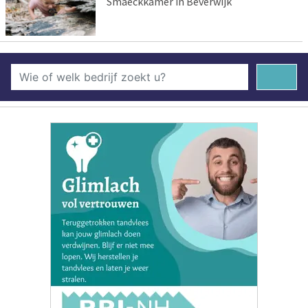
Smaeckkamer in Beverwijk