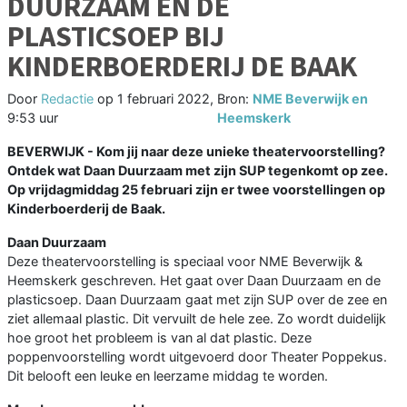
DUURZAAM EN DE
PLASTICSOEP BIJ
KINDERBOERDERIJ DE BAAK
Door
Redactie
op
1 februari 2022,
Bron:
NME Beverwijk en
9:53 uur
Heemskerk
BEVERWIJK - Kom jij naar deze unieke theatervoorstelling?
Ontdek wat Daan Duurzaam met zijn SUP tegenkomt op zee.
Op vrijdagmiddag 25 februari zijn er twee voorstellingen op
Kinderboerderij de Baak.
Daan Duurzaam
Deze theatervoorstelling is speciaal voor NME Beverwijk &
Heemskerk geschreven. Het gaat over Daan Duurzaam en de
plasticsoep. Daan Duurzaam gaat met zijn SUP over de zee en
ziet allemaal plastic. Dit vervuilt de hele zee. Zo wordt duidelijk
hoe groot het probleem is van al dat plastic. Deze
poppenvoorstelling wordt uitgevoerd door Theater Poppekus.
Dit belooft een leuke en leerzame middag te worden.