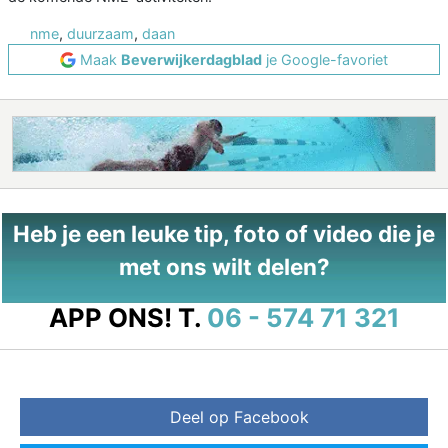
nme
,
duurzaam
,
daan
Maak
Beverwijkerdagblad
je Google-favoriet
Heb je een leuke tip, foto of video die je
met ons wilt delen?
APP ONS!
T.
06 - 574 71 321
Deel op Facebook