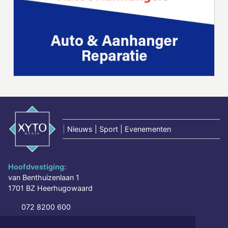
|
Nieuws | Sport | Evenementen
Hoofdvestiging:
van Benthuizenlaan 1
1701 BZ Heerhugowaard
072 8200 600
redactie@xyto.nl