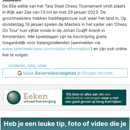
De 85e editie van het Tata Steel Chess Tournament vindt plaats
in Wijk aan Zee van 13 tot en met 29 januari 2023. De
grootmeesters trekken traditiegetrouw ook weer het land in. Op
donderdag 19 januari spelen de Masters in het kader van 'Chess
On Tour' hun vijfde ronde in de Johan Cruijff ArenA in
Amsterdam. Alle speeldagen zijn na inschrijving gratis
toegankelijk voor belangstellenden (aanmelden via
www.tatasteelchess.com/visitor-information/
) en zijn ook online
live te volgen.
kinderen
,
tata
,
steel
Maak
Beverwijkerdagblad
je Google-favoriet
Heb je een leuke tip, foto of video die je