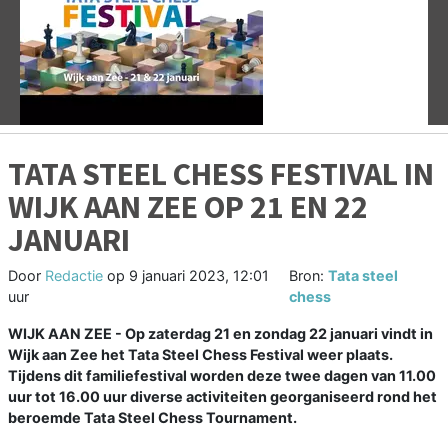
Vorige
V
TATA STEEL CHESS FESTIVAL IN
WIJK AAN ZEE OP 21 EN 22
JANUARI
Door
Redactie
op
9 januari 2023, 12:01
Bron:
Tata steel
uur
chess
WIJK AAN ZEE - Op zaterdag 21 en zondag 22 januari vindt in
Wijk aan Zee het Tata Steel Chess Festival weer plaats.
Tijdens dit familiefestival worden deze twee dagen van 11.00
uur tot 16.00 uur diverse activiteiten georganiseerd rond het
beroemde Tata Steel Chess Tournament.