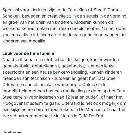
Speciaal voor kinderen zijn er de Tata-Kids of Steel® Games.
Schaken, bewegen en creativiteit zijn dé sleutels in de vorming
en groei van het brein van kinderen. Kinderen kunnen dit
weekend kennis maken met deze drie elementen. Na het doen
van een activiteit binnen alle drie de categorieën ontvangen de
kinderen een medaille.
Leuk voor de hele familie
Naast zelf schaken en/of schaakles krijgen, kan er worden
gebasketbald, getafeltennist, geschaatst, is er een leuke
speurtocht en een heuse bunkerwandeling, kunnen kinderen
meedoen aan technisch knutselen en geeft het Tata Steel
Orkest een aantal muzikale workshops. Ook is er de
mogelijkheid met een bus een rondleiding te doen op het Tata
Steel terrein (voor iedereen van 12 jaar en ouder), of naar het
Hoogovensmuseum te gaan. Uiteraard is het ook mogelijk om
een kijkje nemen bij de topschakers in De Moriaan, of naar het
live schaakcommentaar te luisteren in Café De Zon.
Jubileum