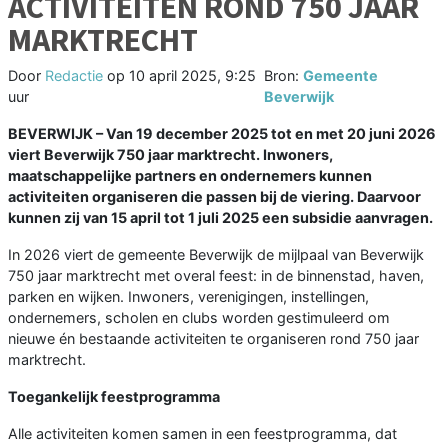
ACTIVITEITEN ROND 750 JAAR
MARKTRECHT
Door
Redactie
op
10 april 2025, 9:25
Bron:
Gemeente
uur
Beverwijk
BEVERWIJK – Van 19 december 2025 tot en met 20 juni 2026
viert Beverwijk 750 jaar marktrecht. Inwoners,
maatschappelijke partners en ondernemers kunnen
activiteiten organiseren die passen bij de viering. Daarvoor
kunnen zij van 15 april tot 1 juli 2025 een subsidie aanvragen.
In 2026 viert de gemeente Beverwijk de mijlpaal van Beverwijk
750 jaar marktrecht met overal feest: in de binnenstad, haven,
parken en wijken. Inwoners, verenigingen, instellingen,
ondernemers, scholen en clubs worden gestimuleerd om
nieuwe én bestaande activiteiten te organiseren rond 750 jaar
marktrecht.
Toegankelijk feestprogramma
Alle activiteiten komen samen in een feestprogramma, dat