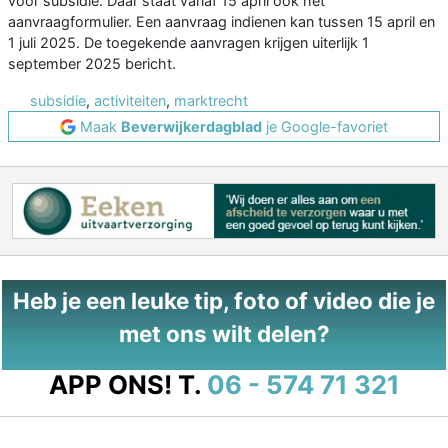
voor subsidie. Daar staat vanaf 15 april ook het
aanvraagformulier. Een aanvraag indienen kan tussen 15 april en
1 juli 2025. De toegekende aanvragen krijgen uiterlijk 1
september 2025 bericht.
subsidie
,
activiteiten
,
marktrecht
Maak
Beverwijkerdagblad
je Google-favoriet
Heb je een leuke tip, foto of video die je
met ons wilt delen?
APP ONS!
T.
06 - 574 71 321