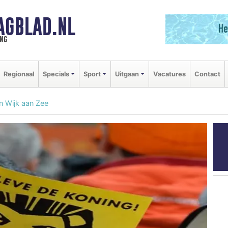
AGBLAD.NL
ng
Regionaal
Specials
Sport
Uitgaan
Vacatures
Contact
n Wijk aan Zee