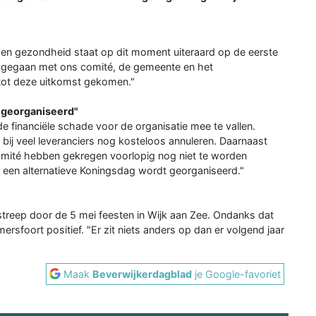
id en gezondheid staat op dit moment uiteraard op de eerste
af gegaan met ons comité, de gemeente en het
tot deze uitkomst gekomen."
g georganiseerd"
e financiële schade voor de organisatie mee te vallen.
bij veel leveranciers nog kosteloos annuleren. Daarnaast
omité hebben gekregen voorlopig nog niet te worden
 een alternatieve Koningsdag wordt georganiseerd."
streep door de 5 mei feesten in Wijk aan Zee. Ondanks dat
Amersfoort positief. "Er zit niets anders op dan er volgend jaar
Maak
Beverwijkerdagblad
je Google-favoriet