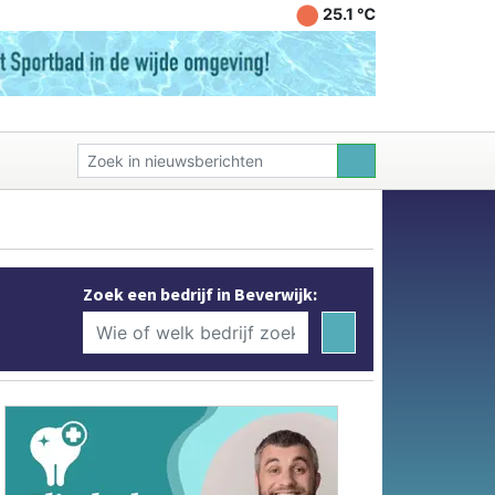
25.1 ℃
Zoek een bedrijf in Beverwijk: