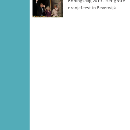
Koningsdag 2019 - Het grote
oranjefeest in Beverwijk