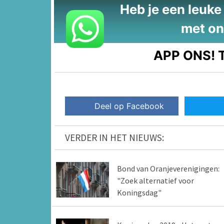
Heb je een leuke t
met on
APP ONS!
T
Deel op Facebook
VERDER IN HET NIEUWS:
Bond van Oranjeverenigingen:
"Zoek alternatief voor
Koningsdag"