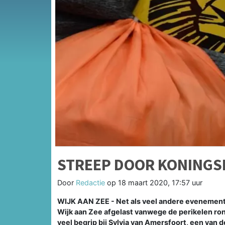
STREEP DOOR KONINGSD
Door
Redactie
op
18 maart 2020, 17:57 uur
WIJK AAN ZEE - Net als veel andere evenemente
Wijk aan Zee afgelast vanwege de perikelen ron
veel begrip bij Sylvia van Amersfoort, een van 