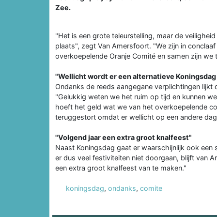
Zee.
"Het is een grote teleurstelling, maar de veilighe
plaats", zegt Van Amersfoort. "We zijn in concla
overkoepelende Oranje Comité en samen zijn we 
"Wellicht wordt er een alternatieve Koningsda
Ondanks de reeds aangegane verplichtingen lijkt d
"Gelukkig weten we het ruim op tijd en kunnen we 
hoeft het geld wat we van het overkoepelende c
teruggestort omdat er wellicht op een andere dag
"Volgend jaar een extra groot knalfeest"
Naast Koningsdag gaat er waarschijnlijk ook een 
er dus veel festiviteiten niet doorgaan, blijft van 
een extra groot knalfeest van te maken."
koningsdag
,
ondanks
,
comite