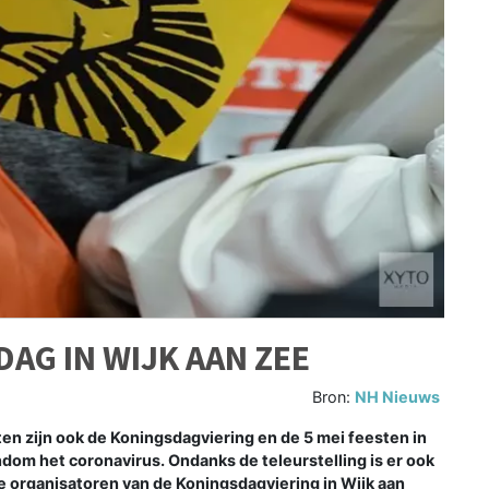
AG IN WIJK AAN ZEE
Bron:
NH Nieuws
n zijn ook de Koningsdagviering en de 5 mei feesten in
dom het coronavirus. Ondanks de teleurstelling is er ook
de organisatoren van de Koningsdagviering in Wijk aan