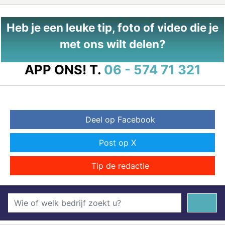
Heb je een leuke tip, foto of video die je
met ons wilt delen?
APP ONS!
T.
06 - 574 71 321
Deel op Facebook
Post op X
Tip de redactie