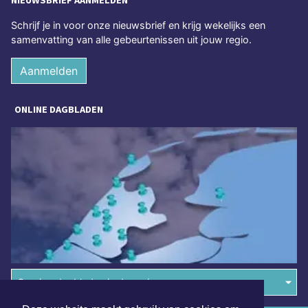
NIEUWSBRIEF AANMELDEN
Schrijf je in voor onze nieuwsbrief en krijg wekelijks een
samenvatting van alle gebeurtenissen uit jouw regio.
Aanmelden
ONLINE DAGBLADEN
Overige dagbladen in de regio