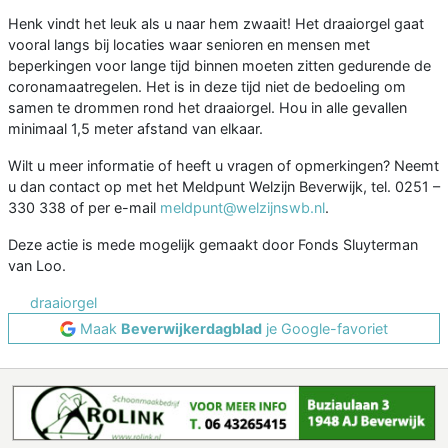
Henk vindt het leuk als u naar hem zwaait! Het draaiorgel gaat
vooral langs bij locaties waar senioren en mensen met
beperkingen voor lange tijd binnen moeten zitten gedurende de
coronamaatregelen. Het is in deze tijd niet de bedoeling om
samen te drommen rond het draaiorgel. Hou in alle gevallen
minimaal 1,5 meter afstand van elkaar.
Wilt u meer informatie of heeft u vragen of opmerkingen? Neemt
u dan contact op met het Meldpunt Welzijn Beverwijk, tel. 0251 –
330 338 of per e-mail
meldpunt@welzijnswb.nl
.
Deze actie is mede mogelijk gemaakt door Fonds Sluyterman
van Loo.
draaiorgel
Maak
Beverwijkerdagblad
je Google-favoriet