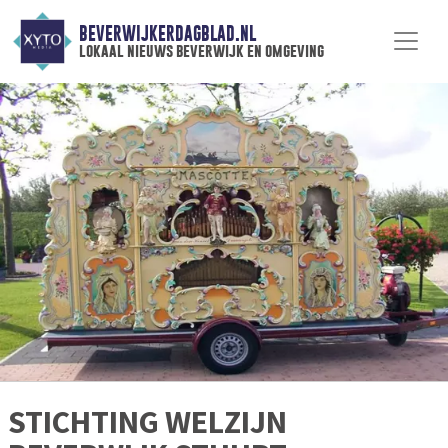
BEVERWIJKERDAGBLAD.NL
lokaal nieuws beverwijk en omgeving
STICHTING WELZIJN