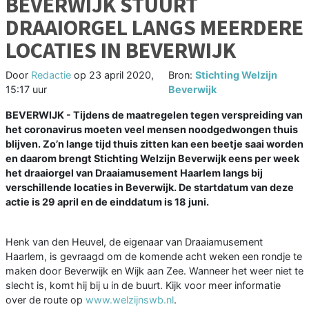
BEVERWIJK STUURT
DRAAIORGEL LANGS MEERDERE
LOCATIES IN BEVERWIJK
Door
Redactie
op
23 april 2020,
Bron:
Stichting Welzijn
15:17 uur
Beverwijk
BEVERWIJK - Tijdens de maatregelen tegen verspreiding van
het coronavirus moeten veel mensen noodgedwongen thuis
blijven. Zo’n lange tijd thuis zitten kan een beetje saai worden
en daarom brengt Stichting Welzijn Beverwijk eens per week
het draaiorgel van Draaiamusement Haarlem langs bij
verschillende locaties in Beverwijk. De startdatum van deze
actie is 29 april en de einddatum is 18 juni.
Henk van den Heuvel, de eigenaar van Draaiamusement
Haarlem, is gevraagd om de komende acht weken een rondje te
maken door Beverwijk en Wijk aan Zee. Wanneer het weer niet te
slecht is, komt hij bij u in de buurt. Kijk voor meer informatie
over de route op
www.welzijnswb.nl
.