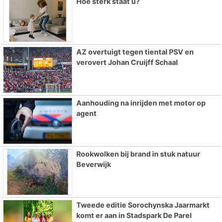
Hoe sterk staat u?
AZ overtuigt tegen tiental PSV en
verovert Johan Cruijff Schaal
Aanhouding na inrijden met motor op
agent
Rookwolken bij brand in stuk natuur
Beverwijk
Tweede editie Sorochynska Jaarmarkt
komt er aan in Stadspark De Parel