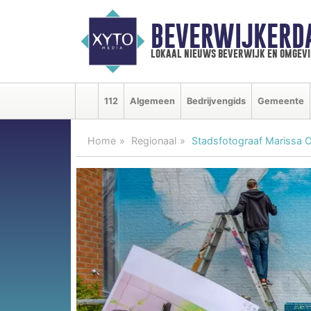
BEVERWIJKERD
lokaal nieuws beverwijk en omgevi
112
Algemeen
Bedrijvengids
Gemeente
Home
Regionaal
Stadsfotograaf Marissa O