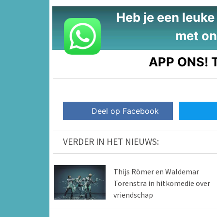
Heb je een leuke t
met on
APP ONS!
T
Deel op Facebook
VERDER IN HET NIEUWS:
Thijs Römer en Waldemar
Torenstra in hitkomedie over
vriendschap