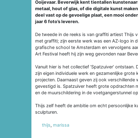
Ooijevaar. Beverwijk kent tientallen kunstenaa
metaal, hout of glas, of die digitale kunst maken
deel vast op de gevoelige plaat, een mooi onder
jaar 6 foto’s leveren.
De tweede in de reeks is van graffiti artiest Thij
met graffiti; zijn eerste werk was een AZ-logo in 
grafische school te Amsterdam en vervolgens aa
Art Festival heeft hij zijn weg gevonden naar Beve
Vanuit hier is het collectief ‘Spatzuiver’ ontstaan
zijn eigen individuele werk en gezamenlijke grote
projecten. Daarnaast geven zij ook verschillende
gevestigd is. Spatzuiver heeft grote opdrachten 
en de muurschildering in de voetgangerstunnel op
Thijs zelf heeft de ambitie om echt persoonlijke 
sculpturen.
thijs
,
marissa