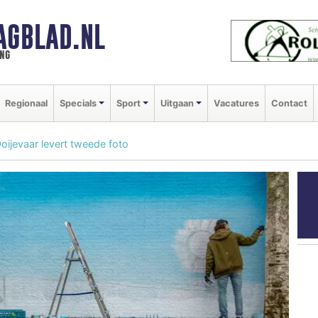
AGBLAD.NL
ng
Regionaal
Specials
Sport
Uitgaan
Vacatures
Contact
oijevaar levert tweede foto