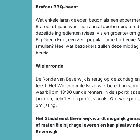
Brafoer BBQ-beest
Wat enkele jaren geleden begon als een experime
Brafoer strijden weer een aantal deelnemers om de
dezelfde ingrediënten (vlees, vis en groente) om
Big Green Egg, een zeer populair type barbecue. W
smullen? Heel wat bezoekers zullen deze middag
bereid.
Wielerronde
De Ronde van Beverwijk is terug op de zondag en 
feest. Het Wielercomité Beverwijk bereidt in sa
waarbij om 13:30 uur de renners in de sportklasse
junioren, beloftes en professionals. Op twee podi
omlijsting.
Het Stadsfeest Beverwijk wordt mogelijk gemaa
of materiële bijdrage leveren en kan plaatsvi
Beverwijk.