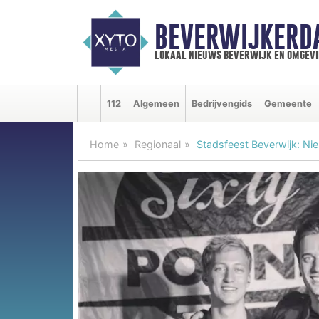
BEVERWIJKERD
lokaal nieuws beverwijk en omgevi
112
Algemeen
Bedrijvengids
Gemeente
Home
Regionaal
Stadsfeest Beverwijk: Ni