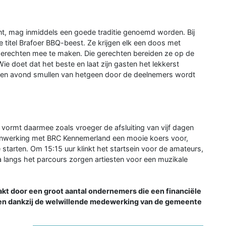
nt, mag inmiddels een goede traditie genoemd worden. Bij
 titel Brafoer BBQ-beest. Ze krijgen elk een doos met
 gerechten mee te maken. Die gerechten bereiden ze op de
ie doet dat het beste en laat zijn gasten het lekkerst
 en avond smullen van hetgeen door de deelnemers wordt
vormt daarmee zoals vroeger de afsluiting van vijf dagen
menwerking met BRC Kennemerland een mooie koers voor,
 starten. Om 15:15 uur klinkt het startsein voor de amateurs,
a langs het parcours zorgen artiesten voor een muzikale
kt door een groot aantal ondernemers die een financiële
nden dankzij de welwillende medewerking van de gemeente