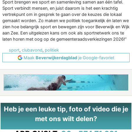
Sport brengen we sport en samenleving samen aan één tafel.
Sport verbindt mensen, en juist daarom is het een krachtig
vertrekpunt om in gesprek te gaan over de keuzes die lokaal
gemaakt worden. Zo maken we politiek toegankelijk én laten we
zien hoe belangrijk sport en bewegen zijn voor Beverwijk en Wijk
aan Zee. Een uitgelezen kans om ook als sportnetwerk ons te
laten horen met oog op de gemeenteraadsverkiezingen 2026!”
sport
,
clubavond
,
politiek
Maak
Beverwijkerdagblad
je Google-favoriet
Heb je een leuke tip, foto of video die je
met ons wilt delen?