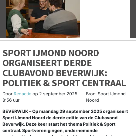
Vorige
V
SPORT IJMOND NOORD
ORGANISEERT DERDE
CLUBAVOND BEVERWIJK:
POLITIEK & SPORT CENTRAAL
Door
Redactie
op
2 september 2025,
Bron: Sport IJmond
8:56 uur
Noord
BEVERWIJK – Op maandag 29 september 2025 organiseert
Sport IJmond Noord de derde editie van de Clubavond
Beverwijk. Deze keer staat het thema Politiek & Sport
centraal. Sportverenigingen, ondernemende