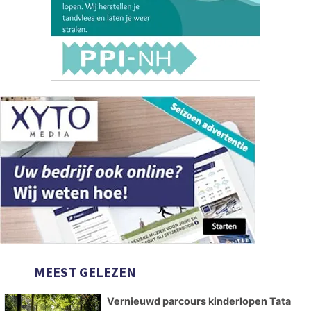
MEEST GELEZEN
Vernieuwd parcours kinderlopen Tata