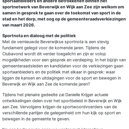
sportaanbieders en andere betrokkenen binnen het
sportnetwerk van Beverwijk en Wijk aan Zee zijn welkom om
samen in gesprek te gaan over de toekomst van sport in de
stad en het dorp, met oog op de gemeenteraadsverkiezingen
van maart 2026.
Sportnota en dialoog met de politiek
Met de vernieuwde Beverwijkse sportnota is een stevig
fundament gelegd voor de komende jaren. Tijdens de
Clubavond wordt dit verder toegelicht en zijn er volop
mogelijkheden voor een gesprek en verdieping. In het bijzijn van
gemeenteraadsleden en kandidaten voor de verkiezingen gaan
sportaanbieders en de politiek met elkaar in gesprek: waar
liggen de kansen en uitdagingen voor de sport en bewegen in
Beverwijk en Wijk aan Zee de komende jaren?
Tijdens het plenaire gedeelte zal Danielle Krijger actuele
ontwikkelingen delen over het sportbeleid in Beverwijk en Wijk
aan Zee. Vervolgens krijgen de sportwoordvoerders van de
verschillende partijen de gelegenheid om hun kijk op sport en
bewegen in de gemeente te geven.