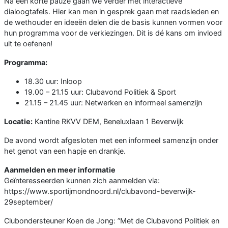
Na een korte pauze gaan we verder met interactieve
dialoogtafels. Hier kan men in gesprek gaan met raadsleden en
de wethouder en ideeën delen die de basis kunnen vormen voor
hun programma voor de verkiezingen. Dit is dé kans om invloed
uit te oefenen!
Programma:
18.30 uur: Inloop
19.00 – 21.15 uur: Clubavond Politiek & Sport
21.15 – 21.45 uur: Netwerken en informeel samenzijn
Locatie:
Kantine RKVV DEM, Beneluxlaan 1 Beverwijk
De avond wordt afgesloten met een informeel samenzijn onder
het genot van een hapje en drankje.
Aanmelden en meer informatie
Geïnteresseerden kunnen zich aanmelden via:
https://www.sportijmondnoord.nl/clubavond-beverwijk-
29september/
Clubondersteuner Koen de Jong: ”Met de Clubavond Politiek en