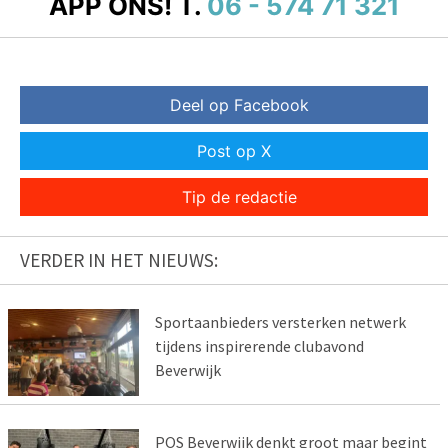
APP ONS!
T.
06 - 574 71 321
Deel op Facebook
Post op X
Tip de redactie
VERDER IN HET NIEUWS:
Sportaanbieders versterken netwerk
tijdens inspirerende clubavond
Beverwijk
POS Beverwijk denkt groot maar begint