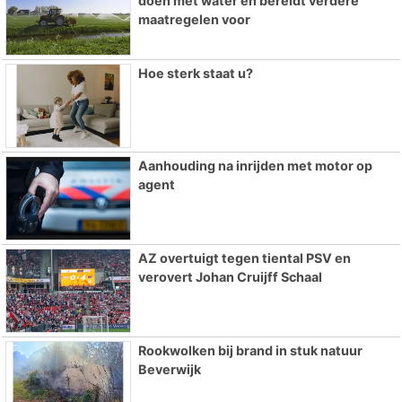
doen met water en bereidt verdere
maatregelen voor
Hoe sterk staat u?
Aanhouding na inrijden met motor op
agent
AZ overtuigt tegen tiental PSV en
verovert Johan Cruijff Schaal
Rookwolken bij brand in stuk natuur
Beverwijk