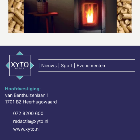
|
Nieuws | Sport | Evenementen
Hoofdvestiging:
van Benthuizenlaan 1
1701 BZ Heerhugowaard
072 8200 600
redactie@xyto.nl
www.xyto.nl