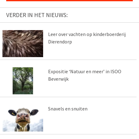
VERDER IN HET NIEUWS:
Leer over vachten op kinderboerderij
Dierendorp
Expositie ‘Natuur en meer’ in ISOO
Beverwijk
Snavels en snuiten