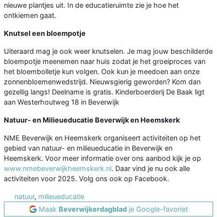
nieuwe plantjes uit. In de educatieruimte zie je hoe het
ontkiemen gaat.
Knutsel een bloempotje
Uiteraard mag je ook weer knutselen. Je mag jouw beschilderde
bloempotje meenemen naar huis zodat je het groeiproces van
het bloembolletje kun volgen. Ook kun je meedoen aan onze
zonnenbloemenwedstrijd. Nieuwsgierig geworden? Kom dan
gezellig langs! Deelname is gratis. Kinderboerderij De Baak ligt
aan Westerhoutweg 18 in Beverwijk
Natuur- en Milieueducatie Beverwijk en Heemskerk
NME Beverwijk en Heemskerk organiseert activiteiten op het
gebied van natuur- en milieueducatie in Beverwijk en
Heemskerk. Voor meer informatie over ons aanbod kijk je op
www.nmebeverwijkheemskerk.nl
. Daar vind je nu ook alle
activiteiten voor 2025. Volg ons ook op Facebook.
natuur
,
milieueducatie
Maak
Beverwijkerdagblad
je Google-favoriet