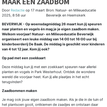
MAAK EEN ZAADBOM
Door
Redactie
op
17 maart
Bron: Natuur- en Milieueducatie
2025, 8:58 uur
Beverwijk en Heemskerk
BEVERWIJK - Op woensdagmiddag 26 maart kun jij speuren
naar planten en vogels én mag je je eigen zaadbom maken.
Welkom voorjaar! Natuur- en Milieueducatie Beverwijk
organiseert een leuke middag van 14:00 tot 16:00 uur bij
kinderboerderij De Baak. De middag is geschikt voor kinderen
van 4 tot 12 jaar. Kom jij ook?
Op pad met een zoekkaart
Deze middag kun jij met een zoekkaart speuren naar allerlei
planten en vogels in Park Westerhout. Ontdek de wondere
wereld die voorjaar heet. Kun jij alle plaatjes in het echt
terugvinden?
Zaadbommen maken
Je mag ook jouw eigen zaadbom maken. Als je die in de tuin of
het plantsoen gooit, ontkiemen de zaadjes en ontstaan daar