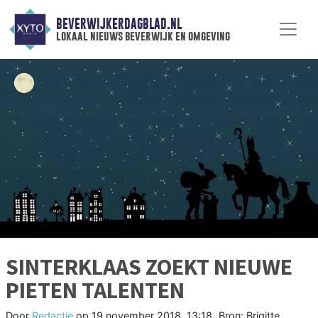
BEVERWIJKERDAGBLAD.NL
lokaal nieuws beverwijk en omgeving
SINTERKLAAS ZOEKT NIEUWE
PIETEN TALENTEN
Door
Redactie
op
19 november 2018, 13:18
Bron: Brigitte