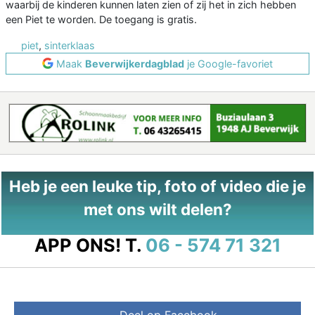
waarbij de kinderen kunnen laten zien of zij het in zich hebben
een Piet te worden. De toegang is gratis.
piet
,
sinterklaas
Maak
Beverwijkerdagblad
je Google-favoriet
Heb je een leuke tip, foto of video die je
met ons wilt delen?
APP ONS!
T.
06 - 574 71 321
Deel op Facebook