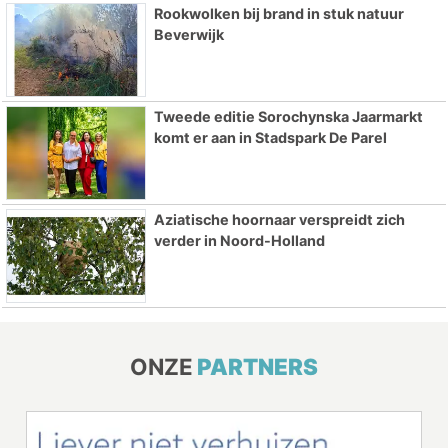
Rookwolken bij brand in stuk natuur
Beverwijk
Tweede editie Sorochynska Jaarmarkt
komt er aan in Stadspark De Parel
Aziatische hoornaar verspreidt zich
verder in Noord-Holland
ONZE
PARTNERS