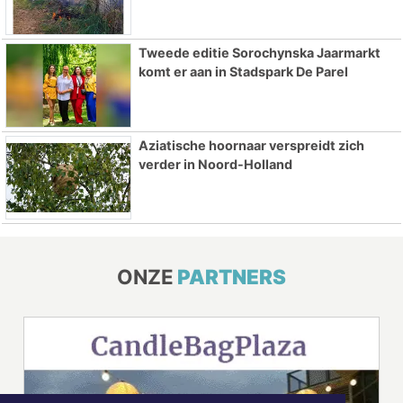
Tweede editie Sorochynska Jaarmarkt
komt er aan in Stadspark De Parel
Aziatische hoornaar verspreidt zich
verder in Noord-Holland
ONZE
PARTNERS