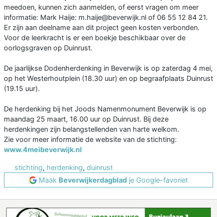
meedoen, kunnen zich aanmelden, of eerst vragen om meer
informatie: Mark Haije: m.haije@beverwijk.nl of 06 55 12 84 21.
Er zijn aan deelname aan dit project geen kosten verbonden.
Voor de leerkracht is er een boekje beschikbaar over de
oorlogsgraven op Duinrust.
De jaarlijkse Dodenherdenking in Beverwijk is op zaterdag 4 mei,
op het Westerhoutplein (18.30 uur) en op begraafplaats Duinrust
(19.15 uur).
De herdenking bij het Joods Namenmonument Beverwijk is op
maandag 25 maart, 16.00 uur op Duinrust. Bij deze
herdenkingen zijn belangstellenden van harte welkom.
Zie voor meer informatie de website van de stichting:
www.4meibeverwijk.nl
stichting
,
herdenking
,
duinrust
Maak
Beverwijkerdagblad
je Google-favoriet