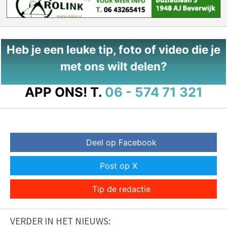
Heb je een leuke tip, foto of video die je
met ons wilt delen?
APP ONS!
T.
06 - 574 71 321
Deel op Facebook
Post op X
Tip de redactie
VERDER IN HET NIEUWS: