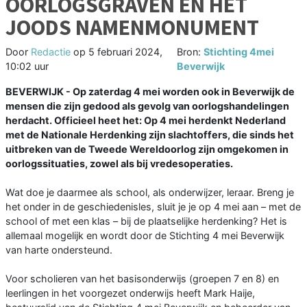
OORLOGSGRAVEN EN HET
JOODS NAMENMONUMENT
Door
Redactie
op
5 februari 2024,
Bron:
Stichting 4mei
10:02 uur
Beverwijk
BEVERWIJK - Op zaterdag 4 mei worden ook in Beverwijk de
mensen die zijn gedood als gevolg van oorlogshandelingen
herdacht. Officieel heet het: Op 4 mei herdenkt Nederland
met de Nationale Herdenking zijn slachtoffers, die sinds het
uitbreken van de Tweede Wereldoorlog zijn omgekomen in
oorlogssituaties, zowel als bij vredesoperaties.
Wat doe je daarmee als school, als onderwijzer, leraar. Breng je
het onder in de geschiedenisles, sluit je je op 4 mei aan – met de
school of met een klas – bij de plaatselijke herdenking? Het is
allemaal mogelijk en wordt door de Stichting 4 mei Beverwijk
van harte ondersteund.
Voor scholieren van het basisonderwijs (groepen 7 en 8) en
leerlingen in het voorgezet onderwijs heeft Mark Haije,