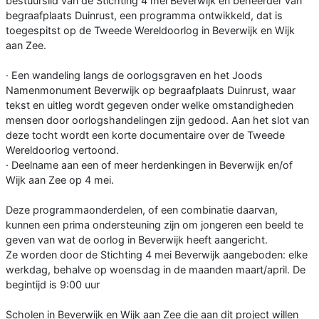
bestuurslid van de Stichting 4 mei Beverwijk en beheerder van
begraafplaats Duinrust, een programma ontwikkeld, dat is
toegespitst op de Tweede Wereldoorlog in Beverwijk en Wijk
aan Zee.
· Een wandeling langs de oorlogsgraven en het Joods
Namenmonument Beverwijk op begraafplaats Duinrust, waar
tekst en uitleg wordt gegeven onder welke omstandigheden
mensen door oorlogshandelingen zijn gedood. Aan het slot van
deze tocht wordt een korte documentaire over de Tweede
Wereldoorlog vertoond.
· Deelname aan een of meer herdenkingen in Beverwijk en/of
Wijk aan Zee op 4 mei.
Deze programmaonderdelen, of een combinatie daarvan,
kunnen een prima ondersteuning zijn om jongeren een beeld te
geven van wat de oorlog in Beverwijk heeft aangericht.
Ze worden door de Stichting 4 mei Beverwijk aangeboden: elke
werkdag, behalve op woensdag in de maanden maart/april. De
begintijd is 9:00 uur
Scholen in Beverwijk en Wijk aan Zee die aan dit project willen