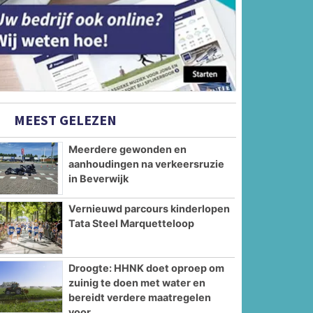
MEEST GELEZEN
Meerdere gewonden en
aanhoudingen na verkeersruzie
in Beverwijk
Vernieuwd parcours kinderlopen
Tata Steel Marquetteloop
Droogte: HHNK doet oproep om
zuinig te doen met water en
bereidt verdere maatregelen
voor