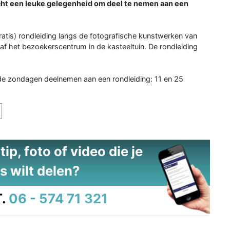
licht een leuke gelegenheid om deel te nemen aan een
ratis) rondleiding langs de fotografische kunstwerken van
f het bezoekerscentrum in de kasteeltuin. De rondleiding
de zondagen deelnemen aan een rondleiding: 11 en 25
ip, foto of video die je
s wilt delen?
.
06 - 574 71 321