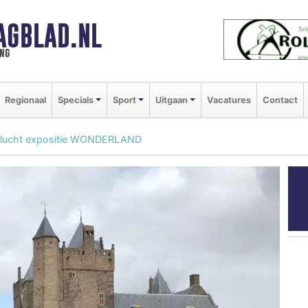
AGBLAD.NL
ng
Regionaal
Specials
Sport
Uitgaan
Vacatures
Contact
n lucht expositie WONDERLAND