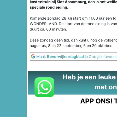
kasteeltuin bij Slot Assumburg, dan is het wel
speciale rondleiding.
Komende zondag 28 juli start om 11.00 uur een (g
WONDERLAND. De start van de rondleiding is vana
duurt ca. 60 minuten.
Deze zondag geen tijd, dan kunt u nog de volgen
augustus, 8 en 22 september, 6 en 20 oktober.
Maak
Beverwijkerdagblad
je Google-favoriet
Heb je een leuke t
met on
APP ONS!
T