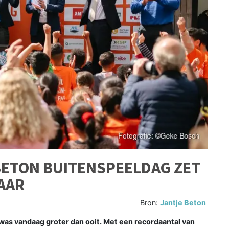
BETON BUITENSPEELDAG ZET
AAR
Bron:
Jantje Beton
as vandaag groter dan ooit. Met een recordaantal van