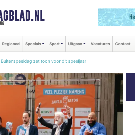
AGBLAD.NL
ng
Regionaal
Specials
Sport
Uitgaan
Vacatures
Contact
 Buitenspeeldag zet toon voor dit speeljaar