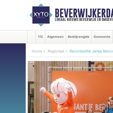
BEVERWIJKERD
lokaal nieuws beverwijk en omgevi
112
Algemeen
Bedrijvengids
Gemeente
Home
Regionaal
Recordeditie Jantje Beton