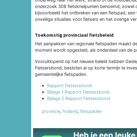
onderzoek 308 fietsknelpunten benoemd, zowel op 
bijvoorbeeld het ontbreken van een fietspad, een te
onveilige situaties voor fietsers en het overige ver
Toekomstig provinciaal fietsbeleid
Het aanpakken van regionale fietspaden maakt deel 
moment wordt opgesteld, als onderdeel van de pr
Vooruitlopend op het nieuwe beleid hebben Gede
Fietsersbond, besloten al op korte termijn te inves
gemeentelijke fietspaden.
Rapport Fietsersbond
Bijlage 1 Rapport Fietsersbond
Bijlage 2 Rapport Fietsersbond
provincie
,
holland
,
fietspaden
Heb je een leuke t