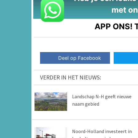
met on
APP ONS!
T
Deel op Facebook
VERDER IN HET NIEUWS:
Landschap N-H geeft nieuwe
naam gebied
Noord-Holland investeert in