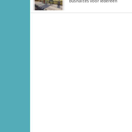
bushaltes voor iedereen