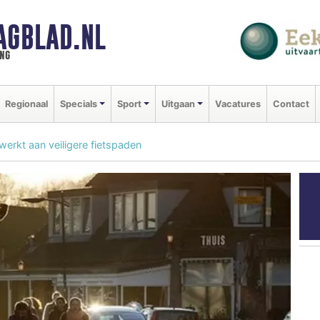
AGBLAD.NL
ng
Regionaal
Specials
Sport
Uitgaan
Vacatures
Contact
erkt aan veiligere fietspaden