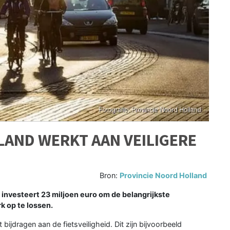
AND WERKT AAN VEILIGERE
Bron:
Provincie Noord Holland
nvesteert 23 miljoen euro om de belangrijkste
k op te lossen.
bijdragen aan de fietsveiligheid. Dit zijn bijvoorbeeld