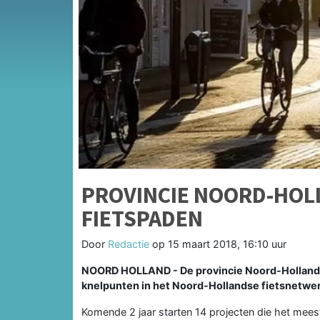
PROVINCIE NOORD-HOLL
FIETSPADEN
Door
Redactie
op
15 maart 2018, 16:10 uur
NOORD HOLLAND - De provincie Noord-Holland i
knelpunten in het Noord-Hollandse fietsnetwer
Komende 2 jaar starten 14 projecten die het meest 