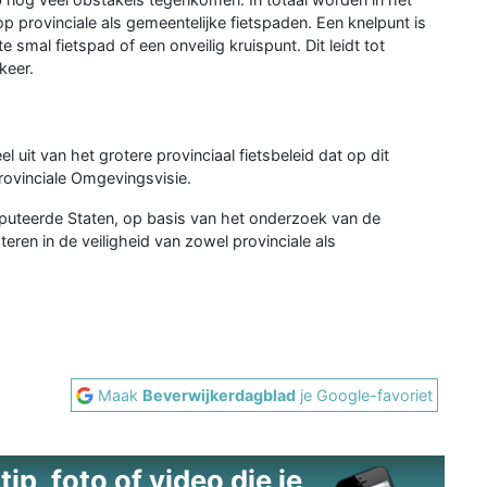
provinciale als gemeentelijke fietspaden. Een knelpunt is
 smal fietspad of een onveilig kruispunt. Dit leidt tot
keer.
uit van het grotere provinciaal fietsbeleid dat op dit
ovinciale Omgevingsvisie.
puteerde Staten, op basis van het onderzoek van de
teren in de veiligheid van zowel provinciale als
Maak
Beverwijkerdagblad
je Google-favoriet
ip, foto of video die je