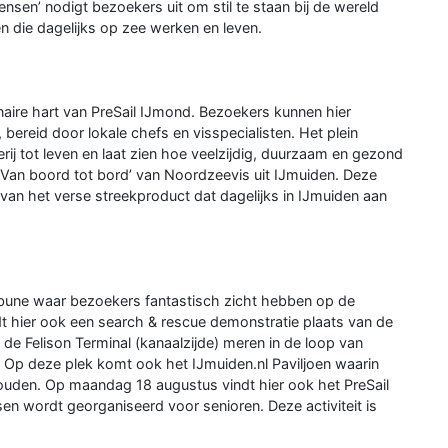
nsen’ nodigt bezoekers uit om stil te staan bij de wereld
 die dagelijks op zee werken en leven.
naire hart van PreSail IJmond. Bezoekers kunnen hier
bereid door lokale chefs en visspecialisten. Het plein
ij tot leven en laat zien hoe veelzijdig, duurzaam en gezond
m ‘Van boord tot bord’ van Noordzeevis uit IJmuiden. Deze
t van het verse streekproduct dat dagelijks in IJmuiden aan
ibune waar bezoekers fantastisch zicht hebben op de
 hier ook een search & rescue demonstratie plaats van de
e Felison Terminal (kanaalzijde) meren in de loop van
n. Op deze plek komt ook het IJmuiden.nl Paviljoen waarin
uden. Op maandag 18 augustus vindt hier ook het PreSail
en wordt georganiseerd voor senioren. Deze activiteit is