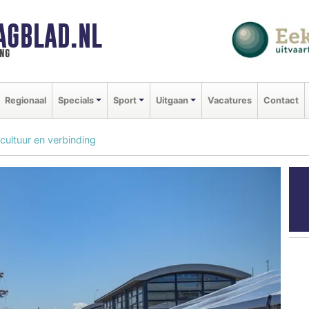
AGBLAD.NL
ng
Regionaal
Specials
Sport
Uitgaan
Vacatures
Contact
 cultuur en verbinding