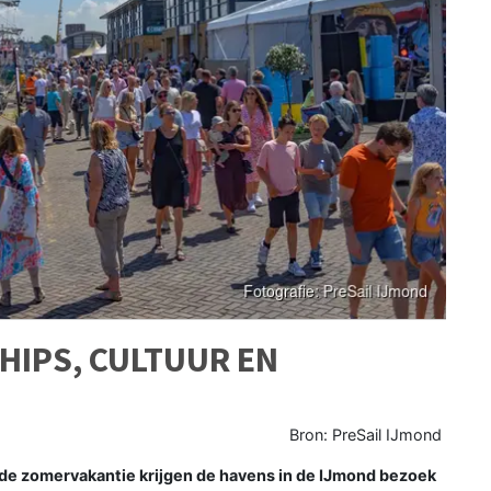
HIPS, CULTUUR EN
Bron: PreSail IJmond
de zomervakantie krijgen de havens in de IJmond bezoek