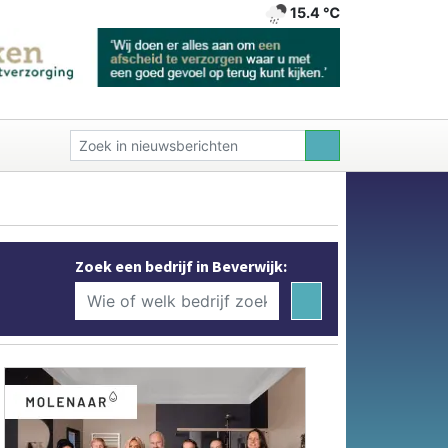
15.4 ℃
Zoek een bedrijf in Beverwijk: