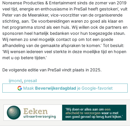
Nonsense Producties & Entertainment sinds de zomer van 2019
veel tijd, energie en enthousiasme in PreSail heeft gestoken’, vult
Peter van de Meerakker, vice-voorzitter van de organiserende
stichting, aan. ‘De voorbereidingen waren zo goed als klaar en
het programma stond als een huis. Wij willen ook de partners en
sponsoren heel hartelijk bedanken voor hun toegezegde steun.
Wij nemen zo snel mogelijk contact op om tot een goede
afhandeling van de gemaakte afspraken te komen.’ Tot besluit:
‘Wij wensen iedereen veel sterkte in deze moeilijke tijd en hopen
met u op betere tijden.’
De volgende editie van PreSail vindt plaats in 2025.
ijmond
,
presail
Maak
Beverwijkerdagblad
je Google-favoriet