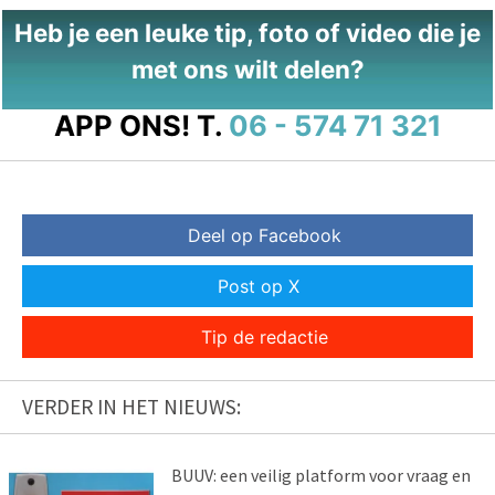
Heb je een leuke tip, foto of video die je
met ons wilt delen?
APP ONS!
T.
06 - 574 71 321
Deel op Facebook
Post op X
Tip de redactie
VERDER IN HET NIEUWS:
BUUV: een veilig platform voor vraag en