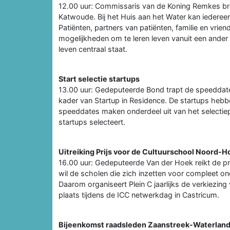
12.00 uur: Commissaris van de Koning Remkes br
Katwoude. Bij het Huis aan het Water kan iedereen
Patiënten, partners van patiënten, familie en vrie
mogelijkheden om te leren leven vanuit een ander p
leven centraal staat.
Start selectie startups
13.00 uur: Gedeputeerde Bond trapt de speeddate
kader van Startup in Residence. De startups hebb
speeddates maken onderdeel uit van het selectiep
startups selecteert.
Uitreiking Prijs voor de Cultuurschool Noord-H
16.00 uur: Gedeputeerde Van der Hoek reikt de pr
wil de scholen die zich inzetten voor compleet on
Daarom organiseert Plein C jaarlijks de verkiezing
plaats tijdens de ICC netwerkdag in Castricum.
Bijeenkomst raadsleden Zaanstreek-Waterlan