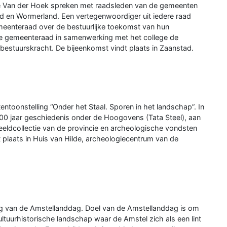
 Van der Hoek spreken met raadsleden van de gemeenten
en Wormerland. Een vertegenwoordiger uit iedere raad
meenteraad over de bestuurlijke toekomst van hun
e gemeenteraad in samenwerking met het college de
 bestuurskracht. De bijeenkomst vindt plaats in Zaanstad.
ntoonstelling “Onder het Staal. Sporen in het landschap”. In
 100 jaar geschiedenis onder de Hoogovens (Tata Steel), aan
beeldcollectie van de provincie en archeologische vondsten
t plaats in Huis van Hilde, archeologiecentrum van de
ng van de Amstellanddag. Doel van de Amstellanddag is om
tuurhistorische landschap waar de Amstel zich als een lint