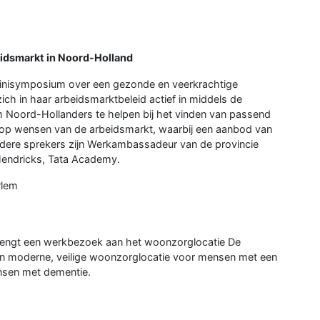
idsmarkt in Noord-Holland
minisymposium over een gezonde en veerkrachtige
ich in haar arbeidsmarktbeleid actief in middels de
 Noord-Hollanders te helpen bij het vinden van passend
n op wensen van de arbeidsmarkt, waarbij een aanbod van
dere sprekers zijn Werkambassadeur van de provincie
Hendricks, Tata Academy.
rlem
rengt een werkbezoek aan het woonzorglocatie De
en moderne, veilige woonzorglocatie voor mensen met een
nsen met dementie.