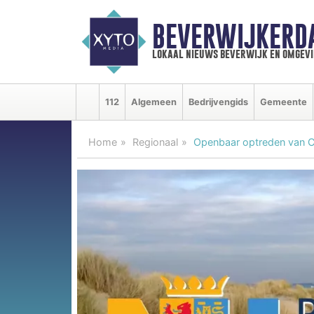
BEVERWIJKERD
lokaal nieuws beverwijk en omgevi
112
Algemeen
Bedrijvengids
Gemeente
Home
Regionaal
Openbaar optreden van C