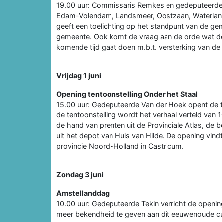
19.00 uur: Commissaris Remkes en gedeputeerde
Edam-Volendam, Landsmeer, Oostzaan, Waterland 
geeft een toelichting op het standpunt van de ge
gemeente. Ook komt de vraag aan de orde wat d
komende tijd gaat doen m.b.t. versterking van de
Vrijdag 1 juni
Opening tentoonstelling Onder het Staal
15.00 uur: Gedeputeerde Van der Hoek opent de te
de tentoonstelling wordt het verhaal verteld van
de hand van prenten uit de Provinciale Atlas, de 
uit het depot van Huis van Hilde. De opening vind
provincie Noord-Holland in Castricum.
Zondag 3 juni
Amstellanddag
10.00 uur: Gedeputeerde Tekin verricht de openi
meer bekendheid te geven aan dit eeuwenoude cul