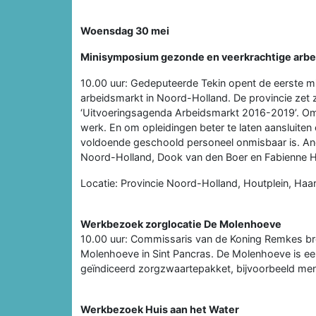
Woensdag 30 mei
Minisymposium gezonde en veerkrachtige arbe
10.00 uur: Gedeputeerde Tekin opent de eerste 
arbeidsmarkt in Noord-Holland. De provincie zet z
‘Uitvoeringsagenda Arbeidsmarkt 2016-2019’. Om
werk. En om opleidingen beter te laten aansluite
voldoende geschoold personeel onmisbaar is. An
Noord-Holland, Dook van den Boer en Fabienne 
Locatie: Provincie Noord-Holland, Houtplein, Haa
Werkbezoek zorglocatie De Molenhoeve
10.00 uur: Commissaris van de Koning Remkes b
Molenhoeve in Sint Pancras. De Molenhoeve is e
geïndiceerd zorgzwaartepakket, bijvoorbeeld me
Werkbezoek Huis aan het Water