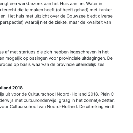
engt een werkbezoek aan het Huis aan het Water in
 terecht die te maken heeft (of heeft gehad) met kanker.
nden. Het huis met uitzicht over de Gouwzee biedt diverse
erspectief, waarbij niet de ziekte, maar de kwaliteit van
s af met startups die zich hebben ingeschreven in het
en mogelijk oplossingen voor provinciale uitdagingen. De
roces op basis waarvan de provincie uiteindelijk zes
olland 2018
ijs uit voor de Cultuurschool Noord-Holland 2018. Plein C
derwijs met cultuuronderwijs, graag in het zonnetje zetten.
 voor Cultuurschool van Noord-Holland. De uitreiking vindt
d