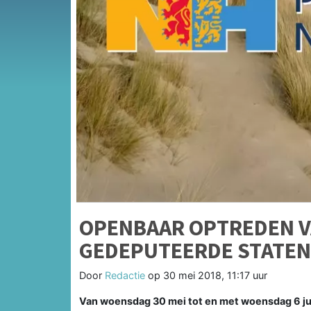
OPENBAAR OPTREDEN V
GEDEPUTEERDE STATE
Door
Redactie
op
30 mei 2018, 11:17 uur
Van woensdag 30 mei tot en met woensdag 6 ju