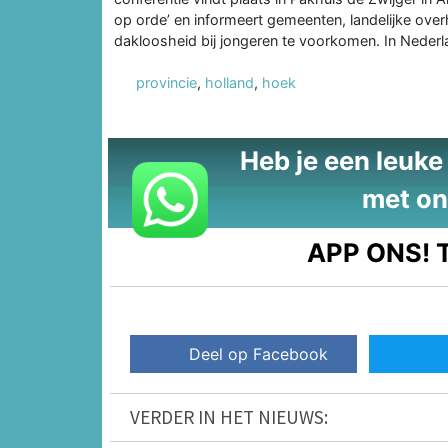
op orde’ en informeert gemeenten, landelijke ove
dakloosheid bij jongeren te voorkomen. In Nederl
provincie
,
holland
,
hoek
Heb je een leuke t
met on
APP ONS!
T
Deel op Facebook
VERDER IN HET NIEUWS: