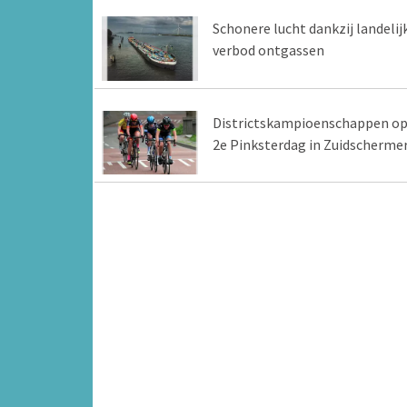
Schonere lucht dankzij landelij
verbod ontgassen
Districtskampioenschappen o
2e Pinksterdag in Zuidscherme