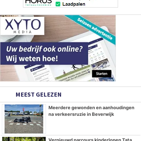
MEEST GELEZEN
Meerdere gewonden en aanhoudingen
na verkeersruzie in Beverwijk
Vernieuwd parcours kinderlopen Tata