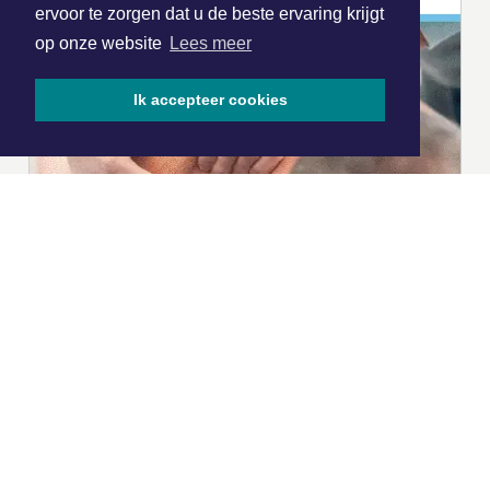
ervoor te zorgen dat u de beste ervaring krijgt
op onze website
Lees meer
Ik accepteer cookies
|
Nieuws | Sport | Evenementen
Hoofdvestiging:
van Benthuizenlaan 1
1701 BZ Heerhugowaard