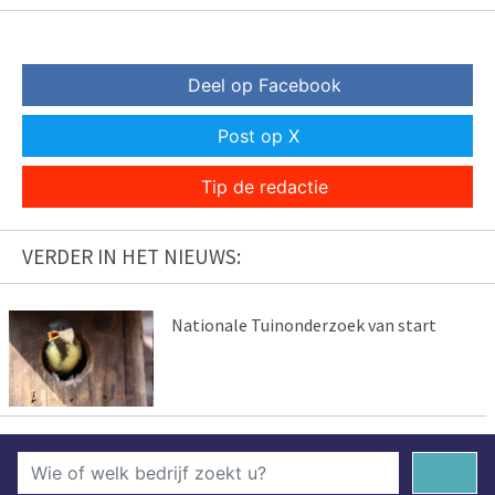
Deel op Facebook
Post op X
Tip de redactie
VERDER IN HET NIEUWS:
Nationale Tuinonderzoek van start