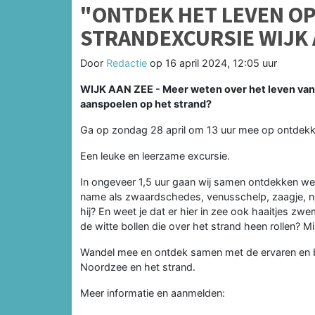
"ONTDEK HET LEVEN OP
STRANDEXCURSIE WIJK 
Door
Redactie
op
16 april 2024, 12:05 uur
WIJK AAN ZEE - Meer weten over het leven van d
aanspoelen op het strand?
Ga op zondag 28 april om 13 uur mee op ontdekki
Een leuke en leerzame excursie.
In ongeveer 1,5 uur gaan wij samen ontdekken wel
name als zwaardschedes, venusschelp, zaagje, nonn
hij? En weet je dat er hier in zee ook haaitjes zw
de witte bollen die over het strand heen rollen? 
Wandel mee en ontdek samen met de ervaren en 
Noordzee en het strand.
Meer informatie en aanmelden: