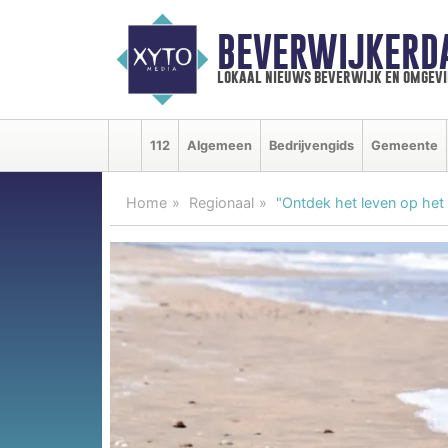
BEVERWIJKERD
lokaal nieuws beverwijk en omgevi
112
Algemeen
Bedrijvengids
Gemeente
Home
Regionaal
"Ontdek het leven op het 