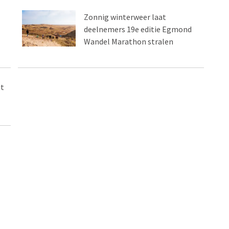
Zonnig winterweer laat
deelnemers 19e editie Egmond
Wandel Marathon stralen
it