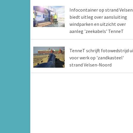
Infocontainer op strand Velsen
biedt uitleg over aansluiting
windparken en uitzicht over
aanleg 'zeekabels' TenneT
TenneT schrijft fotowedstrijd u
voor werk op 'zandkasteel'
strand Velsen-Noord