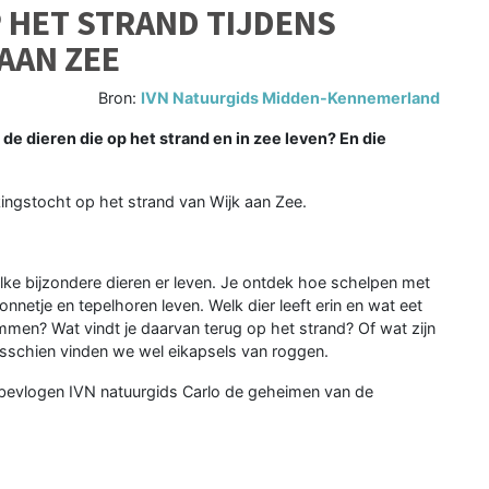
 HET STRAND TIJDENS
AAN ZEE
Bron:
IVN Natuurgids Midden-Kennemerland
e dieren die op het strand en in zee leven? En die
ngstocht op het strand van Wijk aan Zee.
ke bijzondere dieren er leven. Je ontdek hoe schelpen met
etje en tepelhoren leven. Welk dier leeft erin en wat eet
emmen? Wat vindt je daarvan terug op het strand? Of wat zijn
Misschien vinden we wel eikapsels van roggen.
bevlogen IVN natuurgids Carlo de geheimen van de