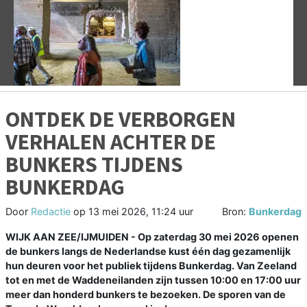
Vorige
V
ONTDEK DE VERBORGEN
VERHALEN ACHTER DE
BUNKERS TIJDENS
BUNKERDAG
Door
Redactie
op
13 mei 2026, 11:24 uur
Bron:
Bunkerdag
WIJK AAN ZEE/IJMUIDEN - Op zaterdag 30 mei 2026 openen
de bunkers langs de Nederlandse kust één dag gezamenlijk
hun deuren voor het publiek tijdens Bunkerdag. Van Zeeland
tot en met de Waddeneilanden zijn tussen 10:00 en 17:00 uur
meer dan honderd bunkers te bezoeken. De sporen van de