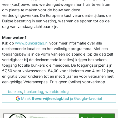
veel (kust)bewoners werden gedwongen hun huis te verlaten
om plaats te maken voor de bouw van deze
verdedigingswerken. De Europese kust veranderde tijdens de
Duitse bezetting in een vesting, waarvan de sporen tot op de
dag van vandaag zichtbaar zijn.
Meer weten?
Kijk op
www.bunkerdag.nl
voor meer informatie over alle
deelnemende locaties en het volledige programma. Met een
toegangsbewijs in de vorm van een polsbandje (op de dag zelf
verkrijgbaar bij de deelnemende locaties) krijgen bezoekers
toegang tot alle bunkers die meedoen. De toegangsprijzen zijn
€7,50 voor volwassenen, €4,00 voor kinderen van 4 tot 12 jaar,
en gratis voor kinderen tot en met 3 jaar en voor veteranen met
een geldige Veteranenpas. Er is geen (online) voorverkoop.
bunkers
,
bunkerdag
,
wereldoorlog
Maak
Beverwijkerdagblad
je Google-favoriet