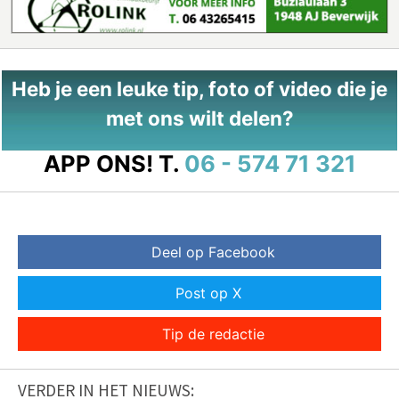
Heb je een leuke tip, foto of video die je
met ons wilt delen?
APP ONS!
T.
06 - 574 71 321
Deel op Facebook
Post op X
Tip de redactie
VERDER IN HET NIEUWS: