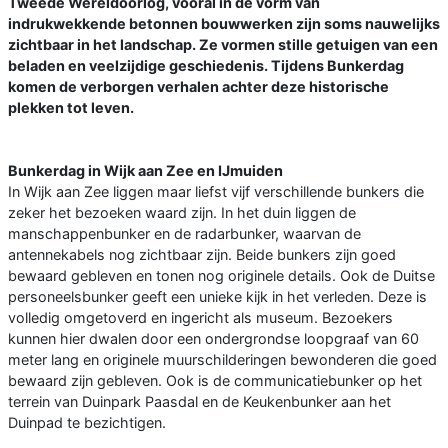
Tweede Wereldoorlog, vooral in de vorm van
indrukwekkende betonnen bouwwerken zijn soms nauwelijks
zichtbaar in het landschap. Ze vormen stille getuigen van een
beladen en veelzijdige geschiedenis. Tijdens Bunkerdag
komen de verborgen verhalen achter deze historische
plekken tot leven.
Bunkerdag in Wijk aan Zee en IJmuiden
In Wijk aan Zee liggen maar liefst vijf verschillende bunkers die
zeker het bezoeken waard zijn. In het duin liggen de
manschappenbunker en de radarbunker, waarvan de
antennekabels nog zichtbaar zijn. Beide bunkers zijn goed
bewaard gebleven en tonen nog originele details. Ook de Duitse
personeelsbunker geeft een unieke kijk in het verleden. Deze is
volledig omgetoverd en ingericht als museum. Bezoekers
kunnen hier dwalen door een ondergrondse loopgraaf van 60
meter lang en originele muurschilderingen bewonderen die goed
bewaard zijn gebleven. Ook is de communicatiebunker op het
terrein van Duinpark Paasdal en de Keukenbunker aan het
Duinpad te bezichtigen.