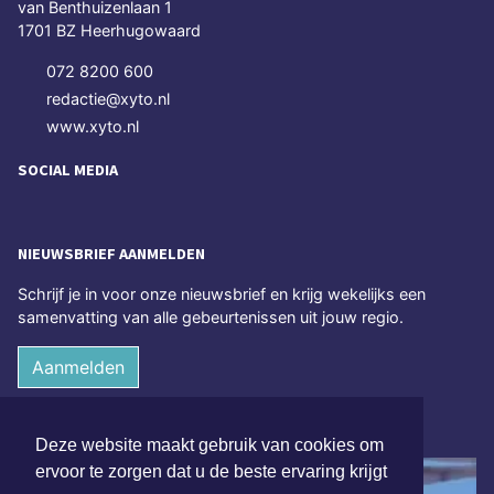
van Benthuizenlaan 1
1701 BZ Heerhugowaard
072 8200 600
redactie@xyto.nl
www.xyto.nl
SOCIAL MEDIA
NIEUWSBRIEF AANMELDEN
Schrijf je in voor onze nieuwsbrief en krijg wekelijks een
samenvatting van alle gebeurtenissen uit jouw regio.
Aanmelden
ONLINE DAGBLADEN
Deze website maakt gebruik van cookies om
ervoor te zorgen dat u de beste ervaring krijgt