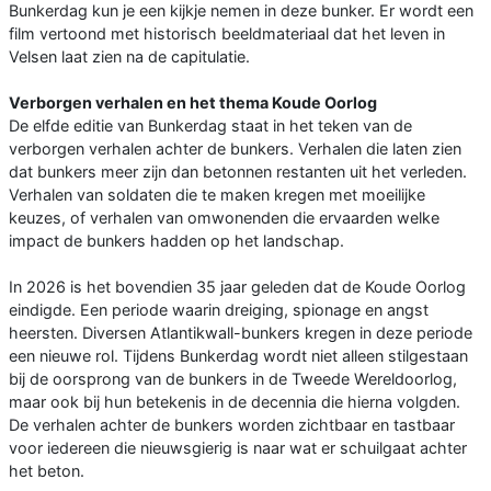
Bunkerdag kun je een kijkje nemen in deze bunker. Er wordt een
film vertoond met historisch beeldmateriaal dat het leven in
Velsen laat zien na de capitulatie.
Verborgen verhalen en het thema Koude Oorlog
De elfde editie van Bunkerdag staat in het teken van de
verborgen verhalen achter de bunkers. Verhalen die laten zien
dat bunkers meer zijn dan betonnen restanten uit het verleden.
Verhalen van soldaten die te maken kregen met moeilijke
keuzes, of verhalen van omwonenden die ervaarden welke
impact de bunkers hadden op het landschap.
In 2026 is het bovendien 35 jaar geleden dat de Koude Oorlog
eindigde. Een periode waarin dreiging, spionage en angst
heersten. Diversen Atlantikwall-bunkers kregen in deze periode
een nieuwe rol. Tijdens Bunkerdag wordt niet alleen stilgestaan
bij de oorsprong van de bunkers in de Tweede Wereldoorlog,
maar ook bij hun betekenis in de decennia die hierna volgden.
De verhalen achter de bunkers worden zichtbaar en tastbaar
voor iedereen die nieuwsgierig is naar wat er schuilgaat achter
het beton.