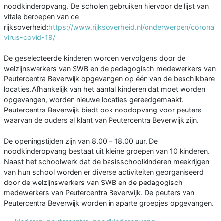
noodkinderopvang. De scholen gebruiken hiervoor de lijst van
vitale beroepen van de
rijksoverheid:
https://www.rijksoverheid.nl/onderwerpen/corona
virus-covid-19/
De geselecteerde kinderen worden vervolgens door de
welzijnswerkers van SWB en de pedagogisch medewerkers van
Peutercentra Beverwijk opgevangen op één van de beschikbare
locaties.Afhankelijk van het aantal kinderen dat moet worden
opgevangen, worden nieuwe locaties gereedgemaakt.
Peutercentra Beverwijk biedt ook noodopvang voor peuters
waarvan de ouders al klant van Peutercentra Beverwijk zijn.
De openingstijden zijn van 8.00 – 18.00 uur. De
noodkinderopvang bestaat uit kleine groepen van 10 kinderen.
Naast het schoolwerk dat de basisschoolkinderen meekrijgen
van hun school worden er diverse activiteiten georganiseerd
door de welzijnswerkers van SWB en de pedagogisch
medewerkers van Peutercentra Beverwijk. De peuters van
Peutercentra Beverwijk worden in aparte groepjes opgevangen.