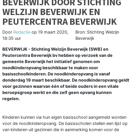
BEVERWIJK DOOR STICHTING
WELZIJN BEVERWIJK EN
PEUTERCENTRA BEVERWIJK
Door
Redactie
op
19 maart 2020,
Bron: Stichting Welzijn
18:35 uur
Beverwijk
BEVERWIJK - Stichting Welzijn Beverwijk (SWB) en
Peutercentra Beverwijk bv hebben op verzoek van de
gemeente Beverwijk het initiatief genomen om
noodkinderopvang beschikbaar te maken voor
basisschoolkinderen. De noodkinderopvang is vanaf
donderdag 19 maart beschikbaar. De noodkinderopvang geldt
voor gezinnen waarvan één of beide ouders in een vitale
beroepsgroep werkt en die zelf geen opvang kunnen
regelen.
Kinderen kunnen via hun eigen basisschool aangemeld worden
voor de noodkinderopvang. De basisscholen stellen een lijst op
van kinderen uit gezinnen die in aanmerking komen voor de