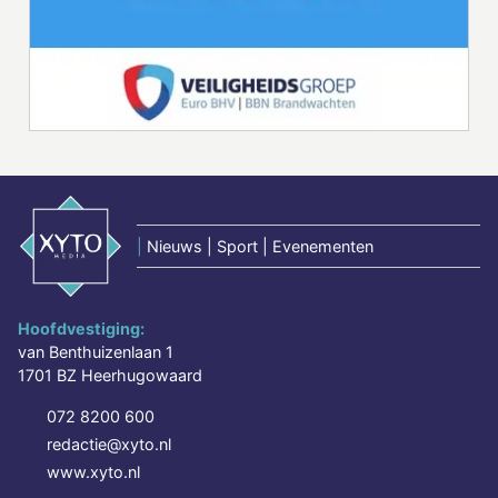
|
Nieuws | Sport | Evenementen
Hoofdvestiging:
van Benthuizenlaan 1
1701 BZ Heerhugowaard
072 8200 600
redactie@xyto.nl
www.xyto.nl