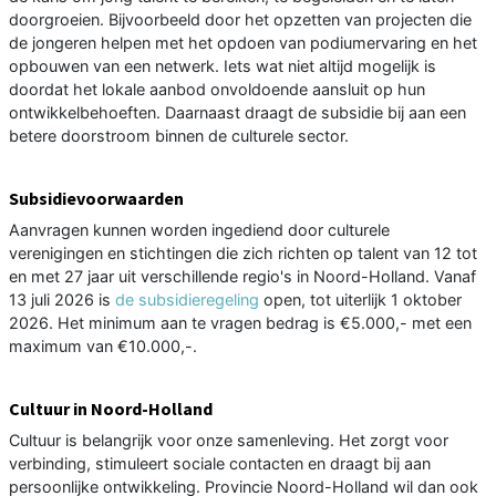
doorgroeien. Bijvoorbeeld door het opzetten van projecten die
de jongeren helpen met het opdoen van podiumervaring en het
opbouwen van een netwerk. Iets wat niet altijd mogelijk is
doordat het lokale aanbod onvoldoende aansluit op hun
ontwikkelbehoeften. Daarnaast draagt de subsidie bij aan een
betere doorstroom binnen de culturele sector.
Subsidievoorwaarden
Aanvragen kunnen worden ingediend door culturele
verenigingen en stichtingen die zich richten op talent van 12 tot
en met 27 jaar uit verschillende regio's in Noord-Holland. Vanaf
13 juli 2026 is
de subsidieregeling
open, tot uiterlijk 1 oktober
2026. Het minimum aan te vragen bedrag is €5.000,- met een
maximum van €10.000,-.
Cultuur in Noord-Holland
Cultuur is belangrijk voor onze samenleving. Het zorgt voor
verbinding, stimuleert sociale contacten en draagt bij aan
persoonlijke ontwikkeling. Provincie Noord-Holland wil dan ook