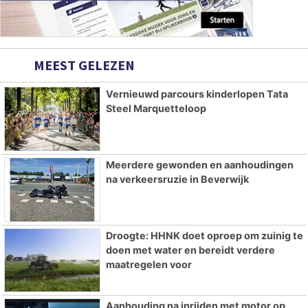
MEEST GELEZEN
Vernieuwd parcours kinderlopen Tata
Steel Marquetteloop
Meerdere gewonden en aanhoudingen
na verkeersruzie in Beverwijk
Droogte: HHNK doet oproep om zuinig te
doen met water en bereidt verdere
maatregelen voor
Aanhouding na inrijden met motor op