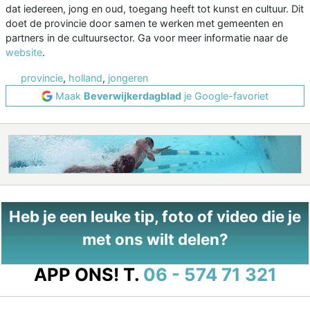
dat iedereen, jong en oud, toegang heeft tot kunst en cultuur. Dit
doet de provincie door samen te werken met gemeenten en
partners in de cultuursector. Ga voor meer informatie naar de
website
.
provincie
,
holland
,
jongeren
Maak
Beverwijkerdagblad
je Google-favoriet
Heb je een leuke tip, foto of video die je
met ons wilt delen?
APP ONS!
T.
06 - 574 71 321