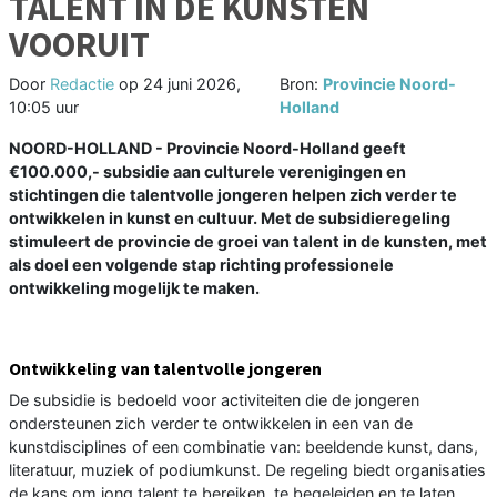
TALENT IN DE KUNSTEN
VOORUIT
Door
Redactie
op
24 juni 2026,
Bron:
Provincie Noord-
10:05 uur
Holland
NOORD-HOLLAND - Provincie Noord-Holland geeft
€100.000,- subsidie aan culturele verenigingen en
stichtingen die talentvolle jongeren helpen zich verder te
ontwikkelen in kunst en cultuur. Met de subsidieregeling
stimuleert de provincie de groei van talent in de kunsten, met
als doel een volgende stap richting professionele
ontwikkeling mogelijk te maken.
Ontwikkeling van talentvolle jongeren
De subsidie is bedoeld voor activiteiten die de jongeren
ondersteunen zich verder te ontwikkelen in een van de
kunstdisciplines of een combinatie van: beeldende kunst, dans,
literatuur, muziek of podiumkunst. De regeling biedt organisaties
de kans om jong talent te bereiken, te begeleiden en te laten