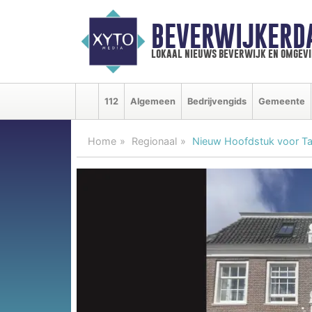
BEVERWIJKERD
lokaal nieuws beverwijk en omgevi
112
Algemeen
Bedrijvengids
Gemeente
Home
Regionaal
Nieuw Hoofdstuk voor Tal