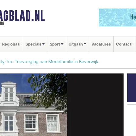
AGBLAD.NL
ng
Regionaal
Specials
Sport
Uitgaan
Vacatures
Contact
ly-ho: Toevoeging aan Modefamilie in Beverwijk