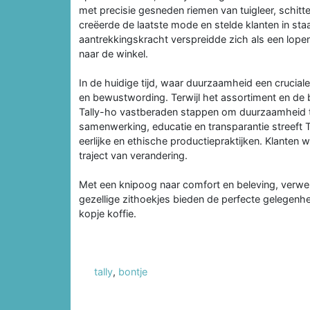
met precisie gesneden riemen van tuigleer, schitter
creëerde de laatste mode en stelde klanten in sta
aantrekkingskracht verspreidde zich als een lop
naar de winkel.
In de huidige tijd, waar duurzaamheid een cruciale
en bewustwording. Terwijl het assortiment en de 
Tally-ho vastberaden stappen om duurzaamheid 
samenwerking, educatie en transparantie streeft T
eerlijke en ethische productiepraktijken. Klanten
traject van verandering.
Met een knipoog naar comfort en beleving, verwe
gezellige zithoekjes bieden de perfecte gelegen
kopje koffie.
tally
,
bontje