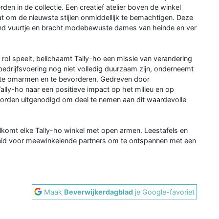
den in de collectie. Een creatief atelier boven de winkel
at om de nieuwste stijlen onmiddellijk te bemachtigen. Deze
end vuurtje en bracht modebewuste dames van heinde en ver
 rol speelt, belichaamt Tally-ho een missie van verandering
bedrijfsvoering nog niet volledig duurzaam zijn, onderneemt
te omarmen en te bevorderen. Gedreven door
ally-ho naar een positieve impact op het milieu en op
 worden uitgenodigd om deel te nemen aan dit waardevolle
lkomt elke Tally-ho winkel met open armen. Leestafels en
heid voor meewinkelende partners om te ontspannen met een
Maak
Beverwijkerdagblad
je Google-favoriet