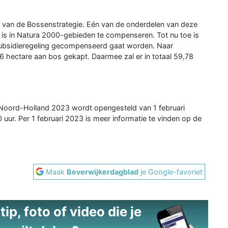
 van de Bossenstrategie. Eén van de onderdelen van deze
 is in Natura 2000-gebieden te compenseren. Tot nu toe is
subsidieregeling gecompenseerd gaat worden. Naar
 hectare aan bos gekapt. Daarmee zal er in totaal 59,78
 Noord-Holland 2023 wordt opengesteld van 1 februari
uur. Per 1 februari 2023 is meer informatie te vinden op de
Maak
Beverwijkerdagblad
je Google-favoriet
ip, foto of video die je