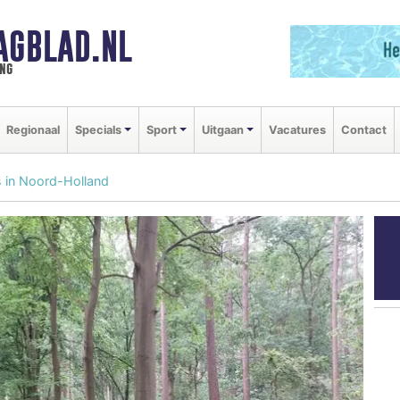
AGBLAD.NL
ng
Regionaal
Specials
Sport
Uitgaan
Vacatures
Contact
s in Noord-Holland