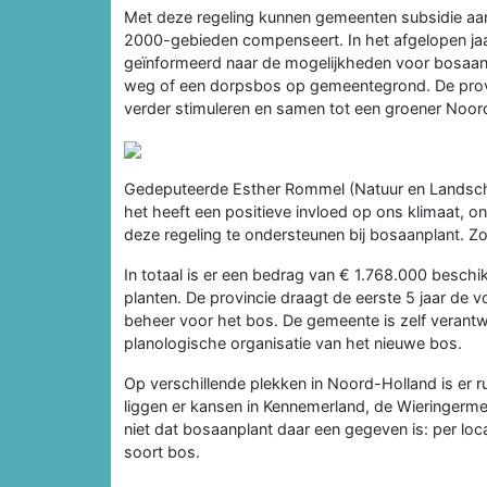
Met deze regeling kunnen gemeenten subsidie aa
2000-gebieden compenseert. In het afgelopen ja
geïnformeerd naar de mogelijkheden voor bosaanp
weg of een dorpsbos op gemeentegrond. De provin
verder stimuleren en samen tot een groener Noo
Gedeputeerde Esther Rommel (Natuur en Landschap
het heeft een positieve invloed op ons klimaat,
deze regeling te ondersteunen bij bosaanplant. Z
In totaal is er een bedrag van € 1.768.000 besc
planten. De provincie draagt de eerste 5 jaar de
beheer voor het bos. De gemeente is zelf verantw
planologische organisatie van het nieuwe bos.
Op verschillende plekken in Noord-Holland is er 
liggen er kansen in Kennemerland, de Wieringerm
niet dat bosaanplant daar een gegeven is: per loc
soort bos.