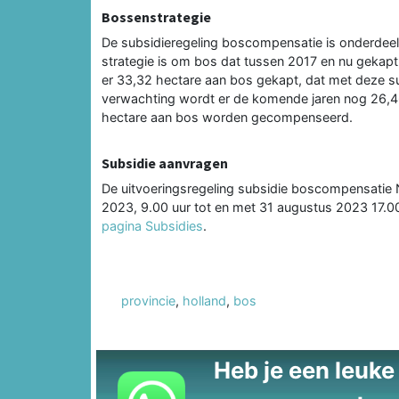
Bossenstrategie
De subsidieregeling boscompensatie is onderdeel
strategie is om bos dat tussen 2017 en nu gekapt
er 33,32 hectare aan bos gekapt, dat met deze 
verwachting wordt er de komende jaren nog 26,46
hectare aan bos worden gecompenseerd.
Subsidie aanvragen
De uitvoeringsregeling subsidie boscompensatie
2023, 9.00 uur tot en met 31 augustus 2023 17.00 
pagina Subsidies
.
provincie
,
holland
,
bos
Heb je een leuke t