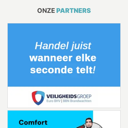
ONZE
PARTNERS