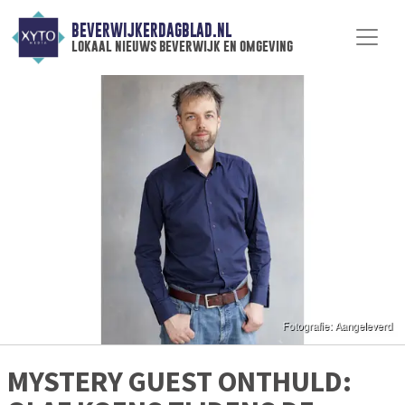
BEVERWIJKERDAGBLAD.NL
lokaal nieuws beverwijk en omgeving
MYSTERY GUEST ONTHULD: