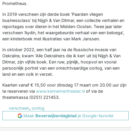
Prometheus.
In 2019 verscheen zijn derde boek ‘Paarden vliegen
businessclass’ bij Nijgh & Van Ditmar, een collectie verhalen en
reportages over dieren in het Midden-Oosten. Twee jaar later
verscheen ‘Aydin, het waargebeurde verhaal van een beloega’,
een kinderboek met illustraties van Mark Janssen.
In oktober 2022, een half jaar na de Russische invasie van
Oekraïne, kwam ‘Alle Oekraïners die ik ken’ uit bij Nijgh & Van
Ditmar, zijn vijfde boek. Een ruw, pijnlijk, hoopvol en vooral
persoonlijk portret van een onrechtvaardige oorlog, van een
land en een volk in verzet.
Kaarten vanaf € 15,50 voor dinsdag 17 maart om 20.00 uur zijn
te reserveren via
www.kennemertheater.nl
of via de
theaterkassa (0251) 221453.
verscheen
,
oorlog
Maak
Beverwijkerdagblad
je Google-favoriet