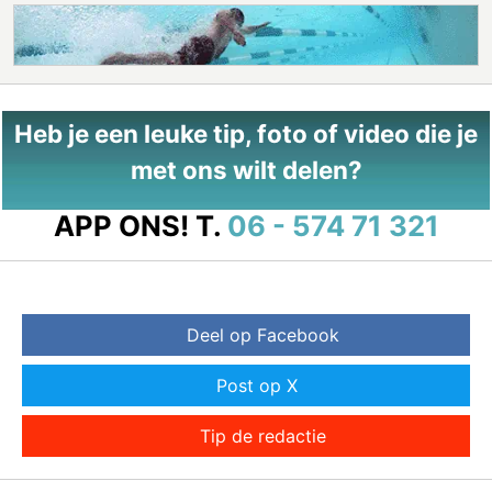
Heb je een leuke tip, foto of video die je
met ons wilt delen?
APP ONS!
T.
06 - 574 71 321
Deel op Facebook
Post op X
Tip de redactie