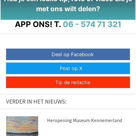
met ons wilt delen?
APP ONS!
T.
06 - 574 71 321
Deel op Facebook
Post op X
Tip de redactie
VERDER IN HET NIEUWS:
Heropening Museum Kennemerland