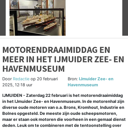
Vorige
V
MOTORENDRAAIMIDDAG EN
MEER IN HET IJMUIDER ZEE- EN
HAVENMUSEUM
Door
Redactie
op
20 februari
Bron:
IJmuider Zee- en
2025, 12:18 uur
Havenmuseum
IJMUIDEN - Zaterdag 22 februari is het motorendraaimiddag
in het IJmuider Zee- en Havenmuseum. In de motorenhal zijn
diverse oude motoren van o.a. Brons, Kromhout, Industrie en
Bolnes opgesteld. De meeste zijn oude scheepsmotoren,
maar er staan ook motoren die voorheen in een gemaal dienst
deden. Leuk om te combineren met de tentoonstelling over