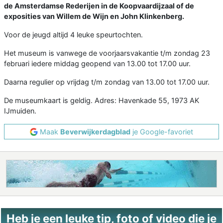
de Amsterdamse Rederijen in de Koopvaardijzaal of de
exposities van Willem de Wijn en John Klinkenberg.
Voor de jeugd altijd 4 leuke speurtochten.
Het museum is vanwege de voorjaarsvakantie t/m zondag 23
februari iedere middag geopend van 13.00 tot 17.00 uur.
Daarna regulier op vrijdag t/m zondag van 13.00 tot 17.00 uur.
De museumkaart is geldig. Adres: Havenkade 55, 1973 AK
IJmuiden.
Maak
Beverwijkerdagblad
je Google-favoriet
Heb je een leuke tip, foto of video die je