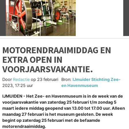
Vorige
V
MOTORENDRAAIMIDDAG EN
EXTRA OPEN IN
VOORJAARSVAKANTIE.
Door
Redactie
op
23 februari
Bron:
IJmuider Stichting Zee-
2023, 17:25 uur
en Havenmuseum
IJMUIDEN - Het Zee- en Havenmuseum is in de week van de
voorjaarsvakantie van zaterdag 25 februari t/m zondag 5
maart iedere middag geopend van 13.00 tot 17.00 uur. Alleen
maandag 27 februari is het museum gesloten. De week
begint op zaterdag 25 februari met de befaamde
motorendraaimiddag.