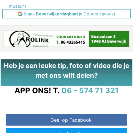
museum
Maak
Beverwijkerdagblad
je Google-favoriet
Heb je een leuke tip, foto of video die je
met ons wilt delen?
APP ONS!
T.
06 - 574 71 321
Deel op Facebook