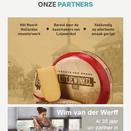
ONZE
PARTNERS