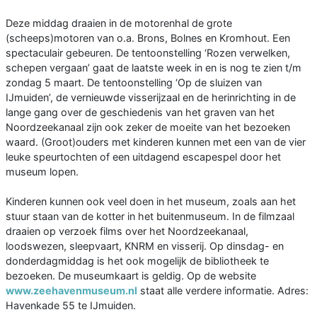
Deze middag draaien in de motorenhal de grote
(scheeps)motoren van o.a. Brons, Bolnes en Kromhout. Een
spectaculair gebeuren. De tentoonstelling ‘Rozen verwelken,
schepen vergaan’ gaat de laatste week in en is nog te zien t/m
zondag 5 maart. De tentoonstelling ‘Op de sluizen van
IJmuiden’, de vernieuwde visserijzaal en de herinrichting in de
lange gang over de geschiedenis van het graven van het
Noordzeekanaal zijn ook zeker de moeite van het bezoeken
waard. (Groot)ouders met kinderen kunnen met een van de vier
leuke speurtochten of een uitdagend escapespel door het
museum lopen.
Kinderen kunnen ook veel doen in het museum, zoals aan het
stuur staan van de kotter in het buitenmuseum. In de filmzaal
draaien op verzoek films over het Noordzeekanaal,
loodswezen, sleepvaart, KNRM en visserij. Op dinsdag- en
donderdagmiddag is het ook mogelijk de bibliotheek te
bezoeken. De museumkaart is geldig. Op de website
www.zeehavenmuseum.nl
staat alle verdere informatie. Adres:
Havenkade 55 te IJmuiden.