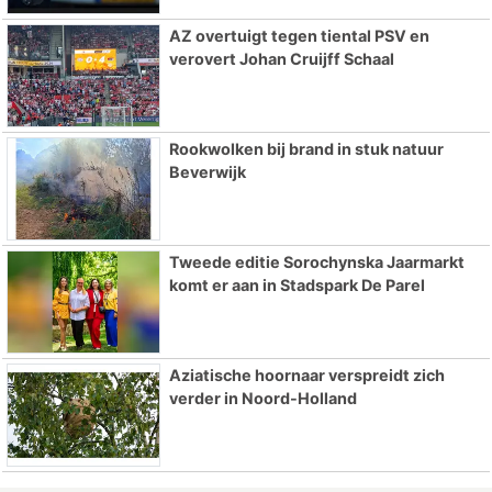
AZ overtuigt tegen tiental PSV en
verovert Johan Cruijff Schaal
Rookwolken bij brand in stuk natuur
Beverwijk
Tweede editie Sorochynska Jaarmarkt
komt er aan in Stadspark De Parel
Aziatische hoornaar verspreidt zich
verder in Noord-Holland