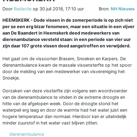
Door
Redactie
op
30 juli 2018, 17:10 uur
Bron:
NH Nieuws
HEEMSKERK - Dode vissen in de zomerperiode is op zich niet
per se een erg bizar fenomeen, maar een situatie in een vijver
aan De Baandert in Heemskerk deed medewerkers van
dierenambulance versteld staan: in een periode van vier uur
zijn daar 107 grote vissen dood aangetroffen en verwijderd.
Het gaat om de vissoorten Brasem, Snoeken en Karpers. De
dierenambulance kwam de massale vissensterfte op het spoor
door de melding van een medewerker van visvereniging het
Snoekje.
Oorzaken van deze vissterfte zijn volgens een woordvoerder
van de dierenambulance te vinden in de extreme droogte en
hitte van de afgelopen week. Door de droogte stond het
waterpeil erg laag en door de warmte had het water juist een
hogere temperatuur dan normaal. Hierdoor kan er uiteindelijk
minder zuurstof in het water vast blijven zitten.
dierenambulance