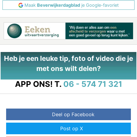
Maak
Beverwijkerdagblad
je Google-favoriet
Heb je een leuke tip, foto of video die je
met ons wilt delen?
APP ONS!
T.
06 - 574 71 321
Deel op Facebook
Post op X