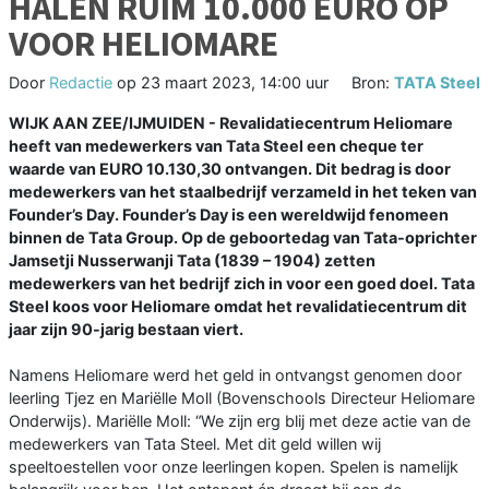
HALEN RUIM 10.000 EURO OP
VOOR HELIOMARE
Door
Redactie
op
23 maart 2023, 14:00 uur
Bron:
TATA Steel
WIJK AAN ZEE/IJMUIDEN - Revalidatiecentrum Heliomare
heeft van medewerkers van Tata Steel een cheque ter
waarde van EURO 10.130,30 ontvangen. Dit bedrag is door
medewerkers van het staalbedrijf verzameld in het teken van
Founder’s Day. Founder’s Day is een wereldwijd fenomeen
binnen de Tata Group. Op de geboortedag van Tata-oprichter
Jamsetji Nusserwanji Tata (1839 – 1904) zetten
medewerkers van het bedrijf zich in voor een goed doel. Tata
Steel koos voor Heliomare omdat het revalidatiecentrum dit
jaar zijn 90-jarig bestaan viert.
Namens Heliomare werd het geld in ontvangst genomen door
leerling Tjez en Mariëlle Moll (Bovenschools Directeur Heliomare
Onderwijs). Mariëlle Moll: “We zijn erg blij met deze actie van de
medewerkers van Tata Steel. Met dit geld willen wij
speeltoestellen voor onze leerlingen kopen. Spelen is namelijk