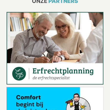
ONZE
PARTNERS