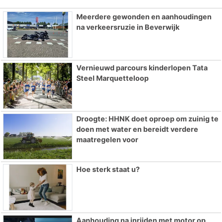
Meerdere gewonden en aanhoudingen
na verkeersruzie in Beverwijk
Vernieuwd parcours kinderlopen Tata
Steel Marquetteloop
Droogte: HHNK doet oproep om zuinig te
doen met water en bereidt verdere
maatregelen voor
Hoe sterk staat u?
Aanhouding na inrijden met motor op