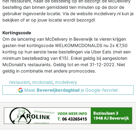
het restaurant, haalt de bestelling op en bezorgt de McDelivery
bestelling dan binnen gemiddeld tien minuten op de door de
gebruiker ingevoerde locatie. Via de website mcdelivery.nl kun je
bekijken of er op jouw locatie wordt bezorgd!
Kortingscode
Om de lancering van McDelivery in Beverwijk te vieren krijgen
gasten met kortingscode WELKOMMCDONALDS nu 2x €7,50
korting op hun eerste twee bestellingen via Uber Eats (met een
minimum bestelbedrag van €15). Enkel geldig bij aangesloten
McDonald's restaurants. Geldig tot en met 31-12-2022. Niet
geldig in combinatie met andere promocodes.
restaurant
,
mcdonald
,
mcdelivery
Maak
Beverwijkerdagblad
je Google-favoriet