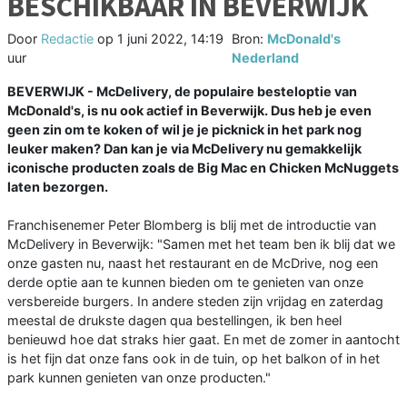
BESCHIKBAAR IN BEVERWIJK
Door
Redactie
op
1 juni 2022, 14:19
Bron:
McDonald's
uur
Nederland
BEVERWIJK - McDelivery, de populaire besteloptie van
McDonald's, is nu ook actief in Beverwijk. Dus heb je even
geen zin om te koken of wil je je picknick in het park nog
leuker maken? Dan kan je via McDelivery nu gemakkelijk
iconische producten zoals de Big Mac en Chicken McNuggets
laten bezorgen.
Franchisenemer Peter Blomberg is blij met de introductie van
McDelivery in Beverwijk: "Samen met het team ben ik blij dat we
onze gasten nu, naast het restaurant en de McDrive, nog een
derde optie aan te kunnen bieden om te genieten van onze
versbereide burgers. In andere steden zijn vrijdag en zaterdag
meestal de drukste dagen qua bestellingen, ik ben heel
benieuwd hoe dat straks hier gaat. En met de zomer in aantocht
is het fijn dat onze fans ook in de tuin, op het balkon of in het
park kunnen genieten van onze producten."