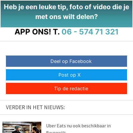
Heb je een leuke tip, foto of video die je
met ons wilt delen?
APP ONS!
T.
06 - 574 71 321
Deel op Facebook
Post op X
Tip de redactie
VERDER IN HET NIEUWS:
Uber Eats nu ook beschikbaar in
Beverwijk