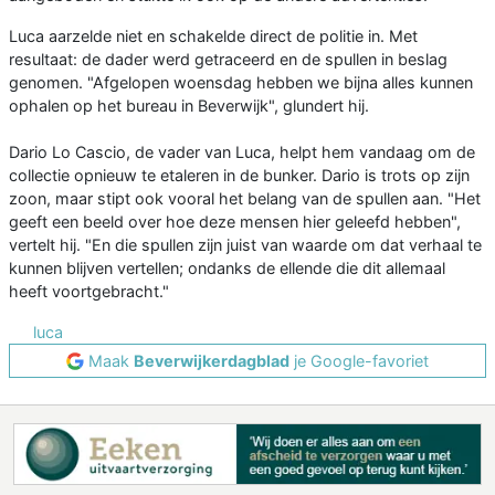
Luca aarzelde niet en schakelde direct de politie in. Met
resultaat: de dader werd getraceerd en de spullen in beslag
genomen. "Afgelopen woensdag hebben we bijna alles kunnen
ophalen op het bureau in Beverwijk", glundert hij.
Dario Lo Cascio, de vader van Luca, helpt hem vandaag om de
collectie opnieuw te etaleren in de bunker. Dario is trots op zijn
zoon, maar stipt ook vooral het belang van de spullen aan. "Het
geeft een beeld over hoe deze mensen hier geleefd hebben",
vertelt hij. "En die spullen zijn juist van waarde om dat verhaal te
kunnen blijven vertellen; ondanks de ellende die dit allemaal
heeft voortgebracht."
luca
Maak
Beverwijkerdagblad
je Google-favoriet