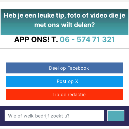
Heb je een leuke tip, foto of video die je
met ons wilt delen?
APP ONS!
T.
06 - 574 71 321
Deel op Facebook
Post op X
Tip de redactie