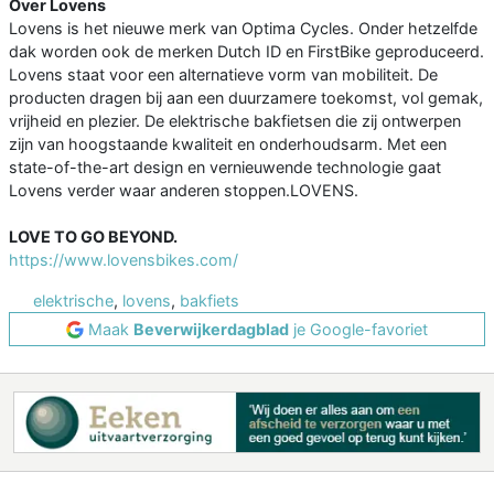
Over Lovens
Lovens is het nieuwe merk van Optima Cycles. Onder hetzelfde
dak worden ook de merken Dutch ID en FirstBike geproduceerd.
Lovens staat voor een alternatieve vorm van mobiliteit. De
producten dragen bij aan een duurzamere toekomst, vol gemak,
vrijheid en plezier. De elektrische bakfietsen die zij ontwerpen
zijn van hoogstaande kwaliteit en onderhoudsarm. Met een
state-of-the-art design en vernieuwende technologie gaat
Lovens verder waar anderen stoppen.LOVENS.
LOVE TO GO BEYOND.
https://www.lovensbikes.com/
elektrische
,
lovens
,
bakfiets
Maak
Beverwijkerdagblad
je Google-favoriet