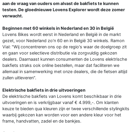
aan de vraag van ouders om alvast de bakfiets te kunnen
testen. De gloednieuwe Lovens Explorer wordt deze zomer
verwacht.
Beginnen met 60 winkels in Nederland en 30 in België
Lovens Bikes wordt eerst in Nederland en België in de markt
gezet, voor Nederland zo'n 60 en in België 30 winkels. Ramon
Vial: "Wij concentreren ons op de regio's waar de doelgroep zit
en gaan voor selectieve distributie via zorgvuldig gekozen
dealers. Daarnaast kunnen consumenten de Lovens elektrische
bakfiets straks ook online bestellen, maar dat faciliteren we
allemaal in samenwerking met onze dealers, die de fietsen altijd
zullen uitleveren".
Elektrische bakfiets in drie uitvoeringen
De elektrische bakfiets van Lovens komt beschikbaar in drie
uitvoeringen en is verkrijgbaar vanaf € 4.999,-. Om klanten
keuze te bieden qua kleuren zijn er twee verschillende stylingkits
waarbij gekozen kan worden voor een andere kleur voor het
frame, handvatten, zadel en de bankjes.