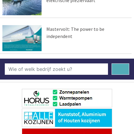
elektrische pleziervaart
Mastervolt: The power to be
independent