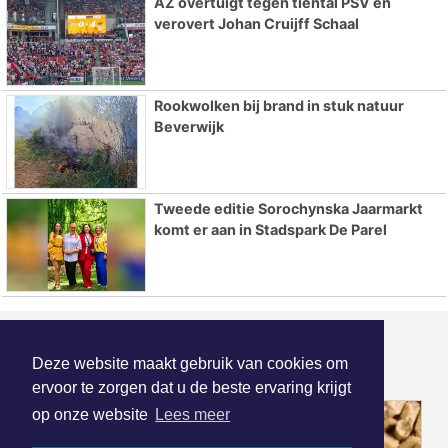
AZ overtuigt tegen tiental PSV en
verovert Johan Cruijff Schaal
Rookwolken bij brand in stuk natuur
Beverwijk
Tweede editie Sorochynska Jaarmarkt
komt er aan in Stadspark De Parel
ONZE
PARTNERS
Deze website maakt gebruik van cookies om
ervoor te zorgen dat u de beste ervaring krijgt
op onze website
Lees meer