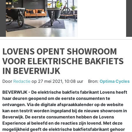
Vorige
V
LOVENS OPENT SHOWROOM
VOOR ELEKTRISCHE BAKFIETS
IN BEVERWIJK
Door
Redactie
op
27 mei 2021, 10:08 uur
Bron:
Optima Cycles
BEVERWIJK - De elektrische bakfiets fabrikant Lovens heeft
haar deuren geopend om de eerste consumenten te
ontvangen. Via de digitale afspraakkalender op de website
kan een testrit worden ingepland bij de nieuwe showroom in
Beverwijk. De eerste consumenten hebben de Lovens
Experience al beleefd en de reacties zijn lovend. Met deze
mogelijkheid geeft de elektrische bakfietsfabrikant gehoor