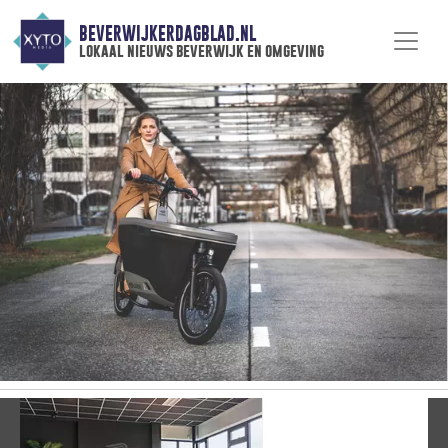
BEVERWIJKERDAGBLAD.NL
lokaal nieuws beverwijk en omgeving