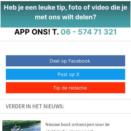
Heb je een leuke tip, foto of video die je
met ons wilt delen?
APP ONS!
T.
06 - 574 71 321
Deel op Facebook
Post op X
Tip de redactie
VERDER IN HET NIEUWS:
Nieuwe boot ontworpen voor de