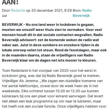
AAN!
Door
Redactie
op
20 december 2021, 9:29
Bron:
Radio
uur
Beverwijk
BEVERWIJK - Nu ons land weer in lockdown is gegaan,
moeten we onszelf weer thuis zien te vermaken. Voor veel
mensen houdt dit in dat sociale contacten wegvallen. Radio
Beverwijk adviseert: zet de komende weken de radio wat
vaker aan. Juist in deze sombere en onzekere tijden is de
lokale omroep velen tot steun. Rond de feestdagen, maar ook
in de maanden daarna, staan de vrijwilligers van Radio
Beverwijk klaar om de dagen net iets mooier te kleuren.
Toen Nederland in het voorjaar van 2020 voor het eerst in
lockdown ging, was dat bij Radio Beverwijk goed te merken.
Vrijwilliger Ab Jenema: ,,We zagen een duidelijke toename van
het aantal telefoontjes, zowel door de week heen als in het
weekeinde. Elke ochtend tussen 10.00 en 12.00 uur kunnen
luisteraars bij ons een plaat voor iemand aanvragen. Dat levert
niet alleen een leuk programma op om naar te luisteren, maar
het heeft ook een sociale functie. Onze vrijwilligers hebben voor