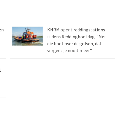
en
KNRM opent reddingstations
s
tijdens Reddingbootdag: "Met
die boot over de golven, dat
vergeet je nooit meer"
j