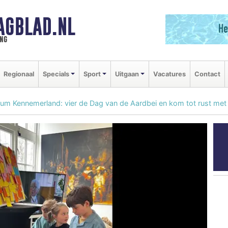
AGBLAD.NL
ng
Regionaal
Specials
Sport
Uitgaan
Vacatures
Contact
seum Kennemerland: vier de Dag van de Aardbei en kom tot rust me