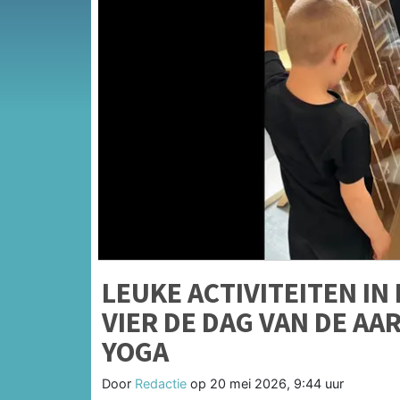
LEUKE ACTIVITEITEN I
VIER DE DAG VAN DE AA
YOGA
Door
Redactie
op
20 mei 2026, 9:44 uur