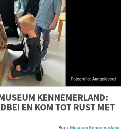
N MUSEUM KENNEMERLAND:
RDBEI EN KOM TOT RUST MET
Bron:
Museum Kennemerland