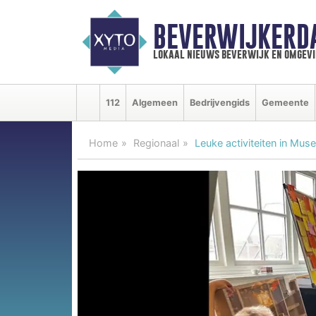
BEVERWIJKERD
lokaal nieuws beverwijk en omgevi
112
Algemeen
Bedrijvengids
Gemeente
Home
Regionaal
Leuke activiteiten in Mu