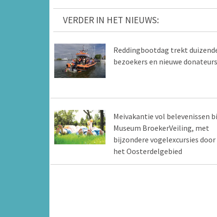
VERDER IN HET NIEUWS:
Reddingbootdag trekt duizend
bezoekers en nieuwe donateur
Meivakantie vol belevenissen bi
Museum BroekerVeiling, met
bijzondere vogelexcursies door
het Oosterdelgebied