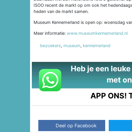
ISOO recent de markt op om ook het hedendaagse
heden van de markt samen.
Museum Kennemerland is open op: woensdag van 13
Meer informatie:
www.museumkennemerland.nl
bezoekers
,
museum
,
kennemerland
Heb je een leuke t
met on
APP ONS!
T
Deel op Facebook