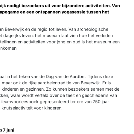
 nodigt bezoekers uit voor bijzondere activiteiten. Van
escapegame en een ontspannen yogasessie tussen het
Beverwijk en de regio tot leven. Van archeologische
et dagelijks leven: het museum laat zien hoe het verleden
ellingen en activiteiten voor jong en oud is het museum een
menkomen.
al in het teken van de Dag van de Aardbei. Tijdens deze
, maar ook de rijke aardbeientraditie van Beverwijk. Er is
oor kinderen en gezinnen. Zo kunnen bezoekers samen met de
ken, waar wordt verteld over de teelt en geschiedenis van
ubileumvoorleesboek gepresenteerd ter ere van 750 jaar
knutselactiviteit voor kinderen.
 7 juni