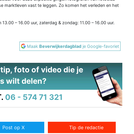
 marktleven vast te leggen. Zo komen het verleden en het
.00 – 16.00 uur, zaterdag & zondag: 11.00 – 16.00 uur.
Maak
Beverwijkerdagblad
je Google-favoriet
ip, foto of video die je
s wilt delen?
.
06 - 574 71 321
Post op X
Tip de redactie