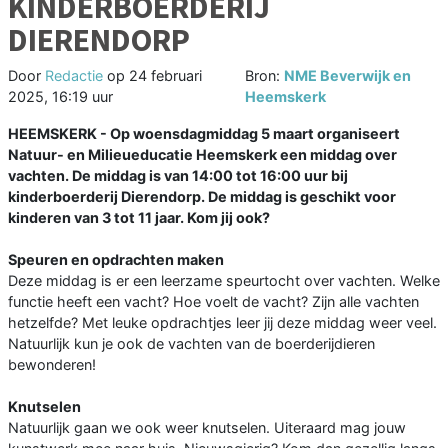
KINDERBOERDERIJ
DIERENDORP
Door
Redactie
op
24 februari
Bron:
NME Beverwijk en
2025, 16:19 uur
Heemskerk
HEEMSKERK - Op woensdagmiddag 5 maart organiseert
Natuur- en Milieueducatie Heemskerk een middag over
vachten. De middag is van 14:00 tot 16:00 uur bij
kinderboerderij Dierendorp. De middag is geschikt voor
kinderen van 3 tot 11 jaar. Kom jij ook?
Speuren en opdrachten maken
Deze middag is er een leerzame speurtocht over vachten. Welke
functie heeft een vacht? Hoe voelt de vacht? Zijn alle vachten
hetzelfde? Met leuke opdrachtjes leer jij deze middag weer veel.
Natuurlijk kun je ook de vachten van de boerderijdieren
bewonderen!
Knutselen
Natuurlijk gaan we ook weer knutselen. Uiteraard mag jouw