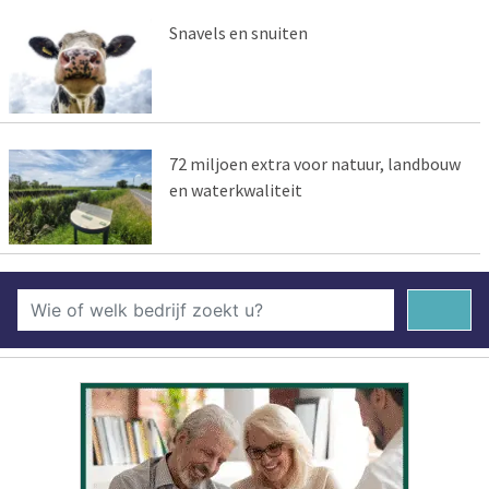
Snavels en snuiten
72 miljoen extra voor natuur, landbouw
en waterkwaliteit