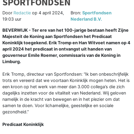
SPORTFONDSEN
Door
Redactie
op
4 april 2024,
Bron:
Sportfondsen
19:03 uur
Nederland B.V.
BEVERWIJK - Ter ere van het 100-jarige bestaan heeft Zijne
Majesteit de Koning aan Sportfondsen het Predicaat
Koninklijk toegekend. Erik Tromp en Han Witvoet namen op 4
april 2024 het predicaat in ontvangst uit handen van
gouverneur Emile Roemer, commissaris van de Koning in
Limburg.
Erik Tromp, directeur van Sportfondsen: “Ik ben onbeschrijfelijk
trots en vereerd dat we voortaan Koninklijk mogen heten. Het is
een kroon op het werk van meer dan 3.000 collega’s die zich
dagelijks inzetten voor de vitaliteit van Nederland. Wij geloven
namelijk in de kracht van bewegen en in het plezier om dat
samen te doen. Voor lichamelijke, geestelijke en sociale
gezondheid.”
Predicaat Koninklijk