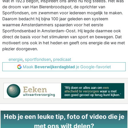
Wat in 1923 begon, inspireert ons anno nu nog steeds. Het was
de droom van Han Bierenbroodspot, de oprichter van
Sportfondsen, om zwemmen voor iedereen mogelijk te maken.
Daarom bedacht hij bijna 100 jaar geleden een systeem
waarmee Amsterdammers spaarden voor het eerste
Sportfondsenbad in Amsterdam-Oost. Hij legde daarmee ook
direct de basis voor het stimuleren van sport en bewegen. Dat
motiveert ons ook in het heden en geeft ons energie die we met
plezier doorgeven.
energie
,
sportfondsen
,
predicaat
Maak
Beverwijkerdagblad
je Google-favoriet
Heb je een leuke tip, foto of video die je
met ons wilt delen?