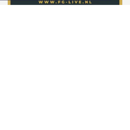
|
Nieuws | Sport | Evenementen