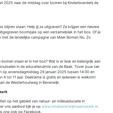
ri 2025 naar de middag over bomen bij Kinderboerderij de
 blijven staan. Help jij ze uitgraven? Ze krijgen een nieuwe
 uitgegraven boompjes op een verzamelplek in het bos. Of je
met de landelijke campagne van Meer Bomen Nu. Zo
bomen staan er in het bos? Wat is er leuk en belangrijk aan
nutselen in de educatieruimte van de Baak. Tover jouw tak
doen op woensdagmiddag 29 januari 2025 tussen 14:00 en
 4 tot 11 jaar. Deelname is gratis en iedereen is welkom!
t aan de Westerhoutweg in Beverwijk.
kerk
ten op het gebied van natuur- en milieueducatie in
er ons aanbod kijk je op
www.nmebeverwijkheemskerk.nl
.
Volg ons ook op Facebook.