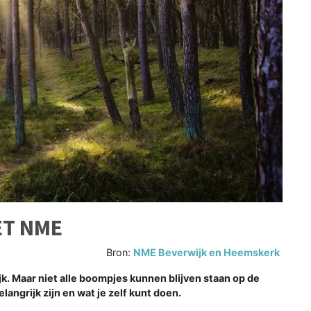
ET NME
Bron:
NME Beverwijk en Heemskerk
 Maar niet alle boompjes kunnen blijven staan op de
ngrijk zijn en wat je zelf kunt doen.