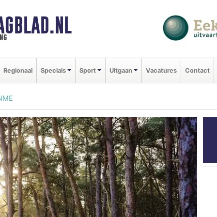
AGBLAD.NL
ng
Regionaal
Specials
Sport
Uitgaan
Vacatures
Contact
 NME