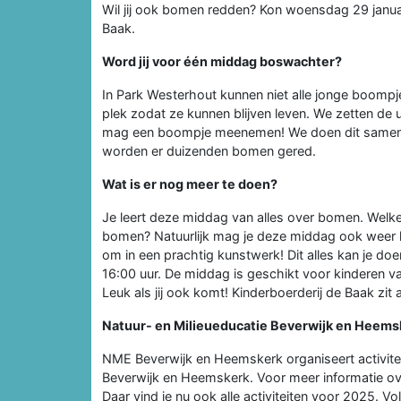
Wil jij ook bomen redden? Kon woensdag 29 janua
Baak.
Word jij voor één middag boswachter?
In Park Westerhout kunnen niet alle jonge boompjes
plek zodat ze kunnen blijven leven. We zetten de
mag een boompje meenemen! We doen dit samen 
worden er duizenden bomen gered.
Wat is er nog meer te doen?
Je leert deze middag van alles over bomen. Welke 
bomen? Natuurlijk mag je deze middag ook weer k
om in een prachtig kunstwerk! Dit alles kan je 
16:00 uur. De middag is geschikt voor kinderen van
Leuk als jij ook komt! Kinderboerderij de Baak zi
Natuur- en Milieueducatie Beverwijk en Heems
NME Beverwijk en Heemskerk organiseert activitei
Beverwijk en Heemskerk. Voor meer informatie ov
Daar vind je nu ook alle activiteiten voor 2025. 