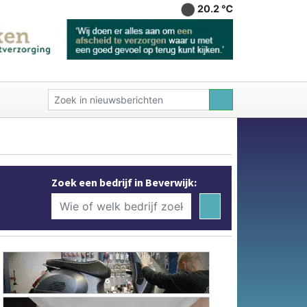
20.2 ℃
Zoek een bedrijf in Beverwijk: