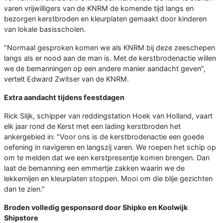
varen vrijwilligers van de KNRM de komende tijd langs en
bezorgen kerstbroden en kleurplaten gemaakt door kinderen
van lokale basisscholen.
"Normaal gesproken komen we als KNRM bij deze zeeschepen
langs als er nood aan de man is. Met de kerstbrodenactie willen
we de bemanningen op een andere manier aandacht geven",
vertelt Edward Zwitser van de KNRM.
Extra aandacht tijdens feestdagen
Rick Slijk, schipper van reddingstation Hoek van Holland, vaart
elk jaar rond de Kerst met een lading kerstbroden het
ankergebied in: "Voor ons is de kerstbrodenactie een goede
oefening in navigeren en langszij varen. We roepen het schip op
om te melden dat we een kerstpresentje komen brengen. Dan
laat de bemanning een emmertje zakken waarin we de
lekkernijen en kleurplaten stoppen. Mooi om die blije gezichten
dan te zien."
Broden volledig gesponsord door Shipko en Koolwijk
Shipstore