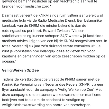
gewonde bemanningsleden op een vrachtschip aan wal te
brengen voor medische zorg."
Daarnaast verleent de KNRM sinds ruim vijftien jaar wereldwijd
medische hulp via de Radio Medische Dienst. Een belangrijke
kerntaak van de KNRM die minder bekend is dan de
reddingsacties per boot. Edward Zwitser: "Via een
satellietverbinding kunnen schepen 24/7 wereldwijd kosteloos
medisch advies krijgen van een bij de KNRM aangesloten arts. In
totaal voeren zij elk jaar zo'n duizend eerste consulten uit. Je
kunt je voorstellen hoe belangrijk deze adviezen zijn voor
kapiteins en bemanningen van grote zeeschepen midden op de
oceaan."
Veilig Werken Op Zee
Tijdens de kerstbrodenactie vraagt de KNRM samen met de
Koninklijke Vereniging van Nederlandse Reders (KNVR) via een
flyer aandacht voor de campagne 'Veilig Werken op Zee'. Met
deze campagne ondersteunen we zeevarenden en maritieme
bedrijven met tools om de aandacht te vestigen op
veiligheidsbewustwording aan boord van zeeschepen.