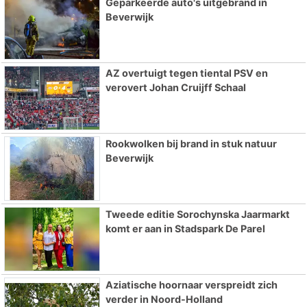
Geparkeerde auto's uitgebrand in
Beverwijk
AZ overtuigt tegen tiental PSV en
verovert Johan Cruijff Schaal
Rookwolken bij brand in stuk natuur
Beverwijk
Tweede editie Sorochynska Jaarmarkt
komt er aan in Stadspark De Parel
Aziatische hoornaar verspreidt zich
verder in Noord-Holland