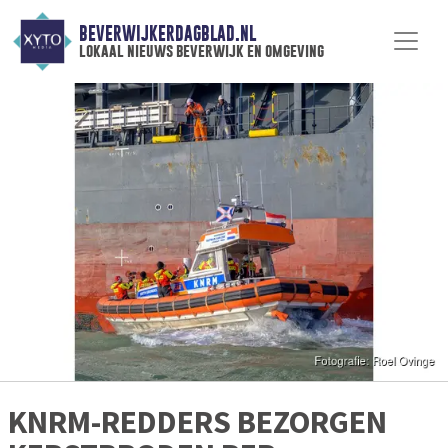
BEVERWIJKERDAGBLAD.NL
lokaal nieuws beverwijk en omgeving
KNRM-REDDERS BEZORGEN