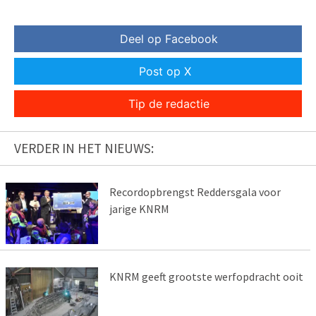
Deel op Facebook
Post op X
Tip de redactie
VERDER IN HET NIEUWS:
Recordopbrengst Reddersgala voor
jarige KNRM
KNRM geeft grootste werfopdracht ooit