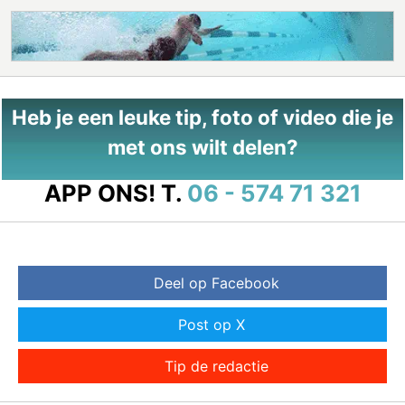
Heb je een leuke tip, foto of video die je
met ons wilt delen?
APP ONS!
T.
06 - 574 71 321
Deel op Facebook
Post op X
Tip de redactie