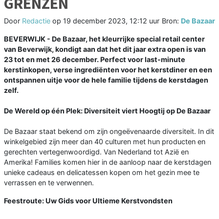
GRENZEN
Door
Redactie
op
19 december 2023, 12:12 uur
Bron:
De Bazaar
BEVERWIJK - De Bazaar, het kleurrijke special retail center
van Beverwijk, kondigt aan dat het dit jaar extra open is van
23 tot en met 26 december. Perfect voor last-minute
kerstinkopen, verse ingrediënten voor het kerstdiner en een
ontspannen uitje voor de hele familie tijdens de kerstdagen
zelf.
De Wereld op één Plek: Diversiteit viert Hoogtij op De Bazaar
De Bazaar staat bekend om zijn ongeëvenaarde diversiteit. In dit
winkelgebied zijn meer dan 40 culturen met hun producten en
gerechten vertegenwoordigd. Van Nederland tot Azië en
Amerika! Families komen hier in de aanloop naar de kerstdagen
unieke cadeaus en delicatessen kopen om het gezin mee te
verrassen en te verwennen.
Feestroute: Uw Gids voor Ultieme Kerstvondsten