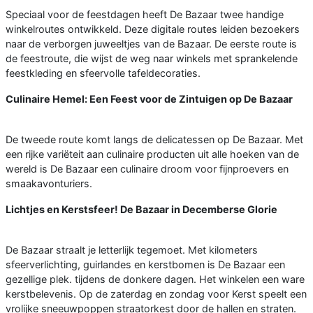
Speciaal voor de feestdagen heeft De Bazaar twee handige
winkelroutes ontwikkeld. Deze digitale routes leiden bezoekers
naar de verborgen juweeltjes van de Bazaar. De eerste route is
de feestroute, die wijst de weg naar winkels met sprankelende
feestkleding en sfeervolle tafeldecoraties.
Culinaire Hemel: Een Feest voor de Zintuigen op De Bazaar
De tweede route komt langs de delicatessen op De Bazaar. Met
een rijke variëteit aan culinaire producten uit alle hoeken van de
wereld is De Bazaar een culinaire droom voor fijnproevers en
smaakavonturiers.
Lichtjes en Kerstsfeer! De Bazaar in Decemberse Glorie
De Bazaar straalt je letterlijk tegemoet. Met kilometers
sfeerverlichting, guirlandes en kerstbomen is De Bazaar een
gezellige plek. tijdens de donkere dagen. Het winkelen een ware
kerstbelevenis. Op de zaterdag en zondag voor Kerst speelt een
vrolijke sneeuwpoppen straatorkest door de hallen en straten.