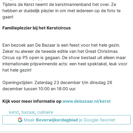
Tijdens de Kerst neemt de kerstmannenband het over. Ze
hebben er duidelijk plezier in om met iedereen op de foto te
gaan!
Familieplezier bij het Kerstcircus
Een bezoek aan De Bazaar is een feest voor het hele gezin.
Zeker nu alweer de tweede editie van het Great Christmas
Circus op P5 open is gegaan. De show bestaat uit alleen maar
internationale prijswinnende acts: een heel spektakel, leuk voor
het hele gezin!
Openingstijden: Zaterdag 23 december t/m dinsdag 26
december tussen 10:00 en 18:00 uur.
Kijk voor meer informatie op
www.debazaar.nl/kerst
kerst
,
bazaar
,
culinaire
Maak
Beverwijkerdagblad
je Google-favoriet